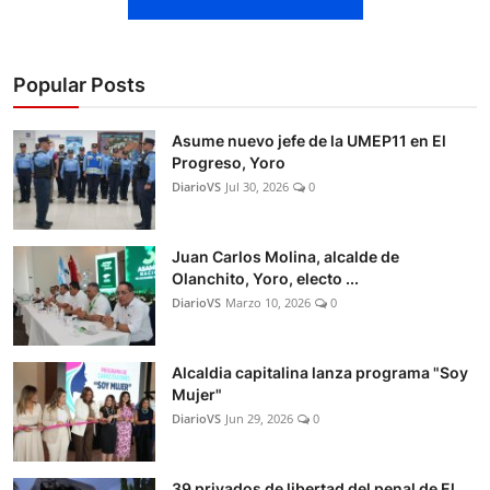
Popular Posts
Asume nuevo jefe de la UMEP11 en El
Progreso, Yoro
DiarioVS
Jul 30, 2026
0
Juan Carlos Molina, alcalde de
Olanchito, Yoro, electo ...
DiarioVS
Marzo 10, 2026
0
Alcaldia capitalina lanza programa "Soy
Mujer"
DiarioVS
Jun 29, 2026
0
39 privados de libertad del penal de El