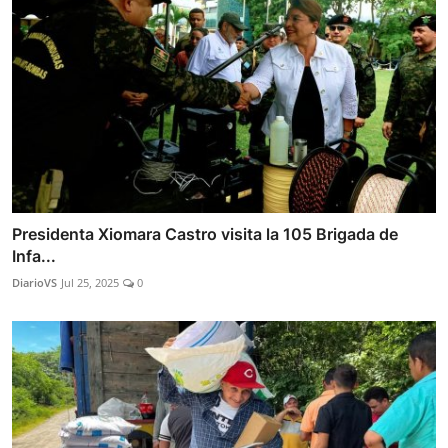
Presidenta Xiomara Castro visita la 105 Brigada de
Infa...
DiarioVS
Jul 25, 2025
0