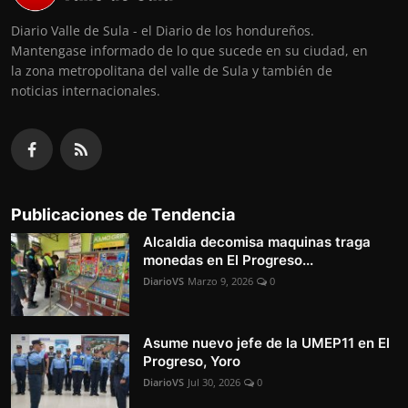
Diario Valle de Sula - el Diario de los hondureños.
Mantengase informado de lo que sucede en su ciudad, en
la zona metropolitana del valle de Sula y también de
noticias internacionales.
Publicaciones de Tendencia
Alcaldia decomisa maquinas traga
monedas en El Progreso...
DiarioVS
Marzo 9, 2026
0
Asume nuevo jefe de la UMEP11 en El
Progreso, Yoro
DiarioVS
Jul 30, 2026
0