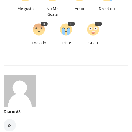
Me gusta
No Me
Amor
Divertido
Gusta
0
0
0
Enojado
Triste
Guau
DiarioVS