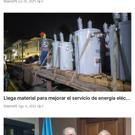
DiarioVS
Jul 26, 2025
0
Llega material para mejorar el servicio de energía eléc...
DiarioVS
Ago 6, 2025
0