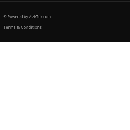
© Powered by AlzirTek.com
Terms & Conditions