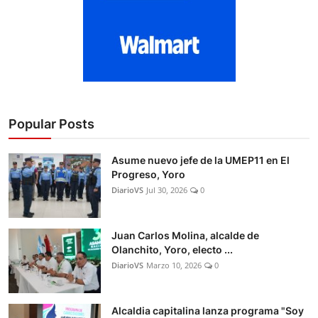
Popular Posts
Asume nuevo jefe de la UMEP11 en El
Progreso, Yoro
DiarioVS
Jul 30, 2026
0
Juan Carlos Molina, alcalde de
Olanchito, Yoro, electo ...
DiarioVS
Marzo 10, 2026
0
Alcaldia capitalina lanza programa "Soy