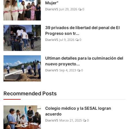
Mujer"
DiarioVS
Jun 29, 2026
0
39 privados de libertad del penal de El
Progreso son tr...
DiarioVS
Jul 9, 2026
0
Ultiman detalles para la culminación del
nuevo proyecto...
DiarioVS
Sep 4, 2023
0
Recommended Posts
Colegio médico y la SESAL logran
acuerdo
DiarioVS
Marzo 21, 2025
0