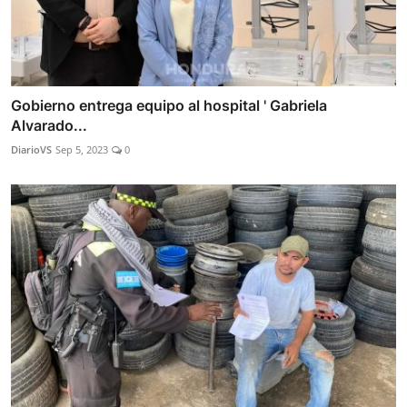
Gobierno entrega equipo al hospital ' Gabriela
Alvarado...
DiarioVS
Sep 5, 2023
0