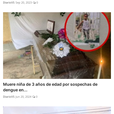
DiarioVS
Sep 20, 2023
0
Muere niña de 3 años de edad por sospechas de
dengue en...
DiarioVS
Jun 20, 2024
0