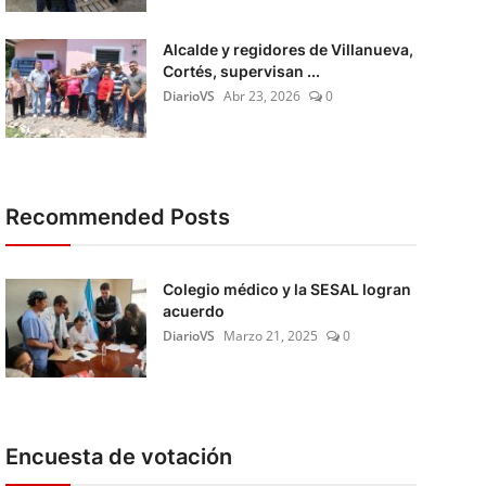
Alcalde y regidores de Villanueva,
Cortés, supervisan ...
DiarioVS
Abr 23, 2026
0
Recommended Posts
Colegio médico y la SESAL logran
acuerdo
DiarioVS
Marzo 21, 2025
0
Encuesta de votación