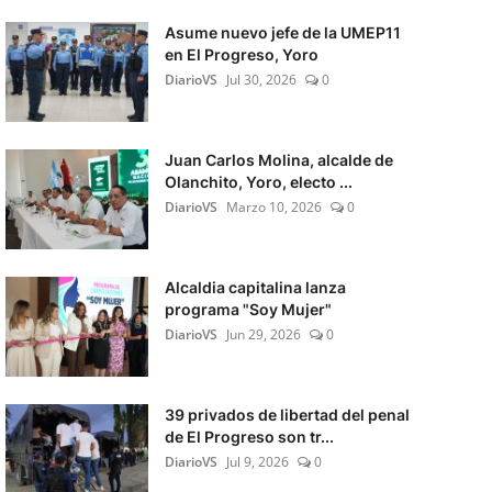
Asume nuevo jefe de la UMEP11
en El Progreso, Yoro
DiarioVS
Jul 30, 2026
0
Juan Carlos Molina, alcalde de
Olanchito, Yoro, electo ...
DiarioVS
Marzo 10, 2026
0
Alcaldia capitalina lanza
programa "Soy Mujer"
DiarioVS
Jun 29, 2026
0
39 privados de libertad del penal
de El Progreso son tr...
DiarioVS
Jul 9, 2026
0