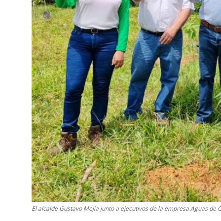
El alcalde Gustavo Mejia junto a ejecutivos de la empresa Aguas d