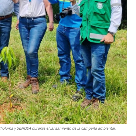
e Choloma y SENOSA durante el lanzamiento de la campaña ambiental.