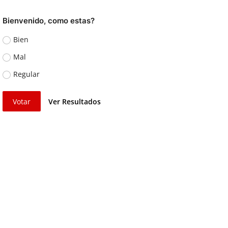
Bienvenido, como estas?
Bien
Mal
Regular
Votar
Ver Resultados