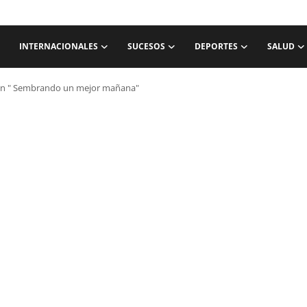
INTERNACIONALES
SUCESOS
DEPORTES
SALUD
ión " Sembrando un mejor mañana"