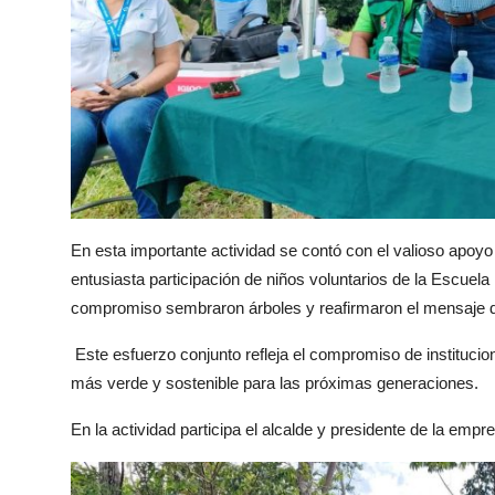
En esta importante actividad se contó con el valioso apoy
entusiasta participación de niños voluntarios de la Escuel
compromiso sembraron árboles y reafirmaron el mensaje de
Este esfuerzo conjunto refleja el compromiso de instituci
más verde y sostenible para las próximas generaciones.
En la actividad participa el alcalde y presidente de la em