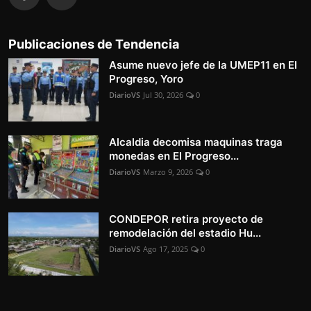
Publicaciones de Tendencia
Asume nuevo jefe de la UMEP11 en El
Progreso, Yoro
DiarioVS
Jul 30, 2026
0
Alcaldia decomisa maquinas traga
monedas en El Progreso...
DiarioVS
Marzo 9, 2026
0
CONDEPOR retira proyecto de
remodelación del estadio Hu...
DiarioVS
Ago 17, 2025
0