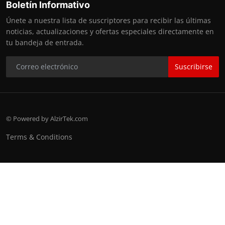
Boletín Informativo
Únete a nuestra lista de suscriptores para recibir las últimas
noticias, actualizaciones y ofertas especiales directamente en
tu bandeja de entrada.
Suscribirse
© Powered by AlzirTek.com
Terms & Conditions