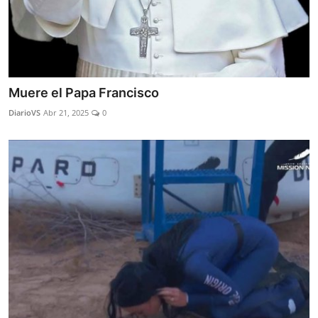
Muere el Papa Francisco
DiarioVS
Abr 21, 2025
0