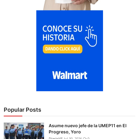
Popular Posts
Asume nuevo jefe de la UMEP11 en El
Progreso, Yoro
DiarioVS
Jul 30, 2026
0