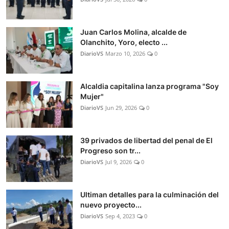
Juan Carlos Molina, alcalde de
Olanchito, Yoro, electo ...
DiarioVS
Marzo 10, 2026
0
Alcaldia capitalina lanza programa "Soy
Mujer"
DiarioVS
Jun 29, 2026
0
39 privados de libertad del penal de El
Progreso son tr...
DiarioVS
Jul 9, 2026
0
Ultiman detalles para la culminación del
nuevo proyecto...
DiarioVS
Sep 4, 2023
0