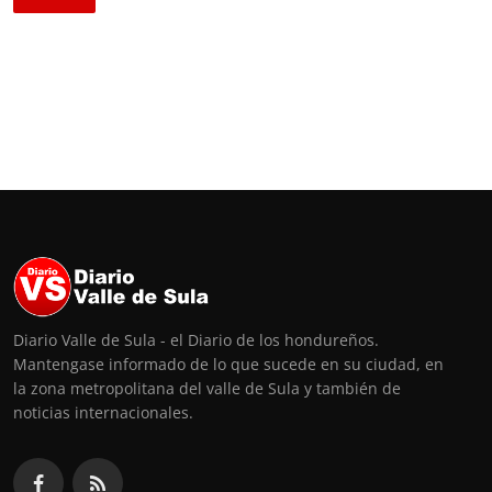
Diario Valle de Sula - el Diario de los hondureños.
Mantengase informado de lo que sucede en su ciudad, en
la zona metropolitana del valle de Sula y también de
noticias internacionales.