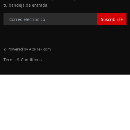
tu bandeja de entrada.
Suscribirse
© Powered by AlzirTek.com
Terms & Conditions