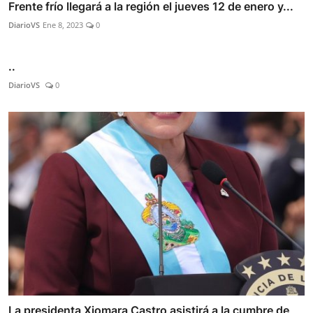
Frente frío llegará a la región el jueves 12 de enero y...
DiarioVS
Ene 8, 2023
0
..
DiarioVS
0
La presidenta Xiomara Castro asistirá a la cumbre de