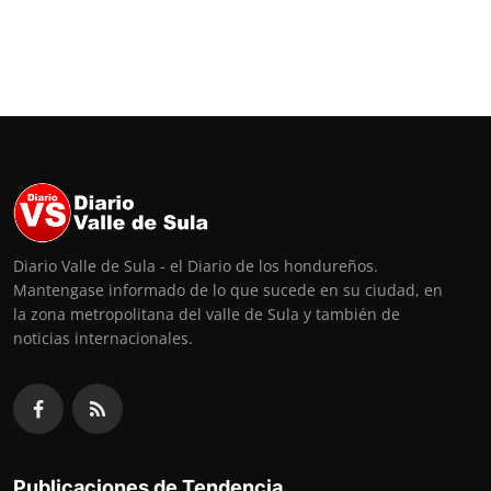
Diario Valle de Sula - el Diario de los hondureños.
Mantengase informado de lo que sucede en su ciudad, en
la zona metropolitana del valle de Sula y también de
noticias internacionales.
Publicaciones de Tendencia