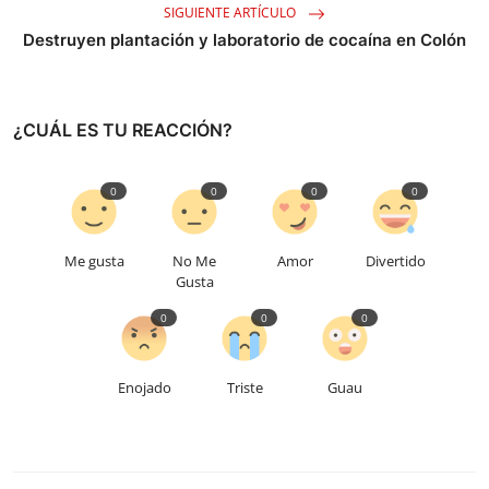
SIGUIENTE ARTÍCULO
Destruyen plantación y laboratorio de cocaína en Colón
¿CUÁL ES TU REACCIÓN?
0
0
0
0
Me gusta
No Me
Amor
Divertido
Gusta
0
0
0
Enojado
Triste
Guau