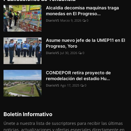
Alcaldia decomisa maquinas traga
monedas en El Progreso...
DiarioVS
Marzo 9, 2026
0
Asume nuevo jefe de la UMEP11 en El
Progreso, Yoro
DiarioVS
Jul 30, 2026
0
CONDEPOR retira proyecto de
remodelación del estadio Hu...
DiarioVS
Ago 17, 2025
0
Boletín Informativo
Únete a nuestra lista de suscriptores para recibir las últimas
noticias, actualizaciones y ofertas especiales directamente en