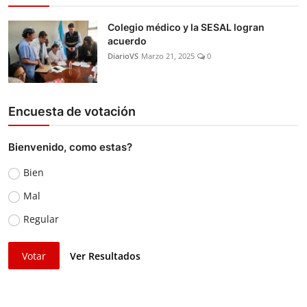
Colegio médico y la SESAL logran
acuerdo
DiarioVS
Marzo 21, 2025
0
Encuesta de votación
Bienvenido, como estas?
Bien
Mal
Regular
Votar
Ver Resultados