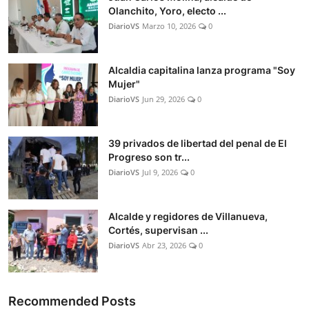
Olanchito, Yoro, electo ...
DiarioVS
Marzo 10, 2026
0
Alcaldia capitalina lanza programa "Soy
Mujer"
DiarioVS
Jun 29, 2026
0
39 privados de libertad del penal de El
Progreso son tr...
DiarioVS
Jul 9, 2026
0
Alcalde y regidores de Villanueva,
Cortés, supervisan ...
DiarioVS
Abr 23, 2026
0
Recommended Posts