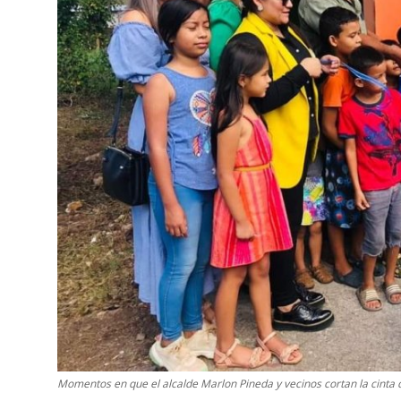
Momentos en que el alcalde Marlon Pineda y vecinos cortan la cinta d