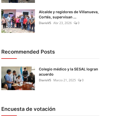
Alcalde y regidores de Villanueva,
Cortés, supervisan ...
DiarioVS
Abr 23, 2026
0
Recommended Posts
Colegio médico y la SESAL logran
acuerdo
DiarioVS
Marzo 21, 2025
0
Encuesta de votación