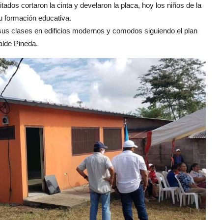
tados cortaron la cinta y develaron la placa, hoy los niños de la
u formación educativa.
n sus clases en edificios modernos y comodos siguiendo el plan
alde Pineda.