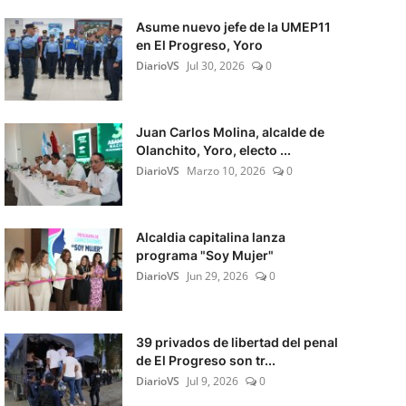
Asume nuevo jefe de la UMEP11
en El Progreso, Yoro
DiarioVS
Jul 30, 2026
0
Juan Carlos Molina, alcalde de
Olanchito, Yoro, electo ...
DiarioVS
Marzo 10, 2026
0
Alcaldia capitalina lanza
programa "Soy Mujer"
DiarioVS
Jun 29, 2026
0
39 privados de libertad del penal
de El Progreso son tr...
DiarioVS
Jul 9, 2026
0