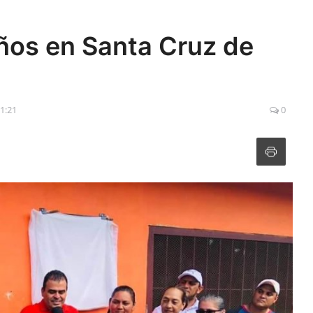
iños en Santa Cruz de
11:21
0