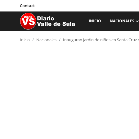
Contact
INICIO
NACIONALES
Inicio
Inicio
Nacionales
Inauguran jardin de niños en Santa Cruz 
Nacionales
Internacionales
Sucesos
Deportes
Salud
Proyectos