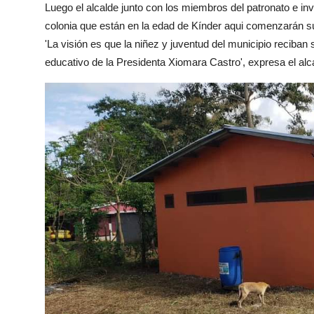
Luego el alcalde junto con los miembros del patronato e invi
colonia que están en la edad de Kínder aqui comenzarán s
'La visión es que la niñez y juventud del municipio reciba
educativo de la Presidenta Xiomara Castro', expresa el alc