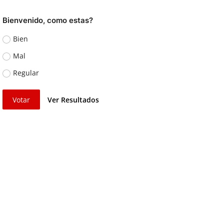
Bienvenido, como estas?
Bien
Mal
Regular
Votar
Ver Resultados