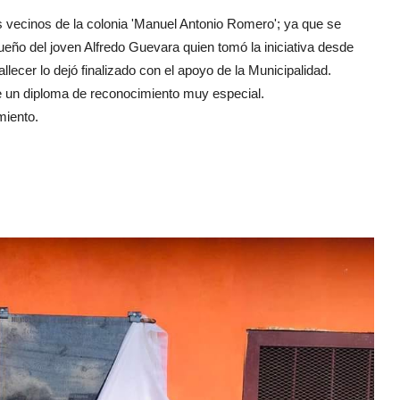
s vecinos de la colonia 'Manuel Antonio Romero'; ya que se
sueño del joven Alfredo Guevara quien tomó la iniciativa desde
lecer lo dejó finalizado con el apoyo de la Municipalidad.
dre un diploma de reconocimiento muy especial.
miento.