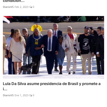
condicion...
DiarioVS
Feb 2, 2023
0
Lula Da Silva asume presidencia de Brasil y promete a
i...
DiarioVS
Ene 1, 2023
0