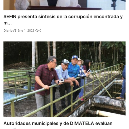
SEFIN presenta síntesis de la corrupción encontrada y
m...
DiarioVS
Ene 1, 2023
0
Autoridades municipales y de DIMATELA evalúan