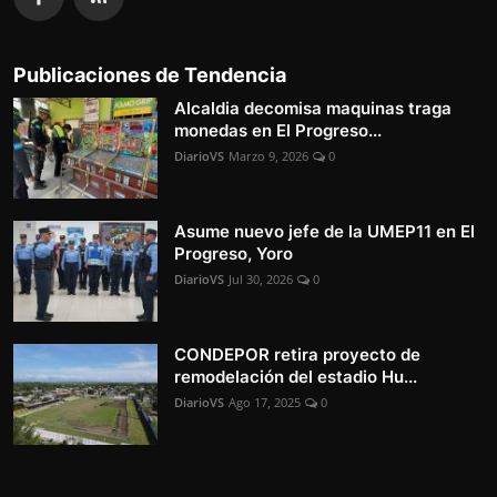
Publicaciones de Tendencia
Alcaldia decomisa maquinas traga
monedas en El Progreso...
DiarioVS
Marzo 9, 2026
0
Asume nuevo jefe de la UMEP11 en El
Progreso, Yoro
DiarioVS
Jul 30, 2026
0
CONDEPOR retira proyecto de
remodelación del estadio Hu...
DiarioVS
Ago 17, 2025
0