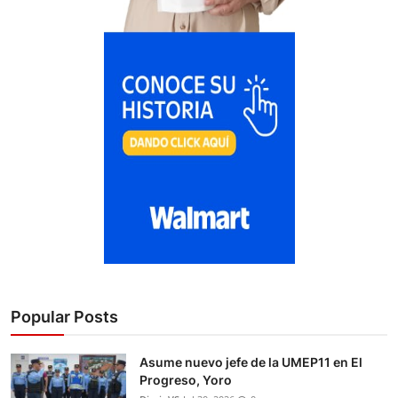
Popular Posts
Asume nuevo jefe de la UMEP11 en El
Progreso, Yoro