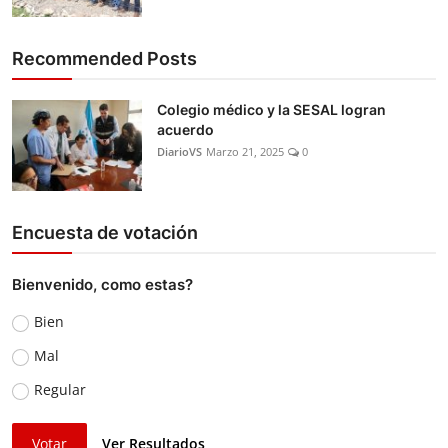
Recommended Posts
Colegio médico y la SESAL logran
acuerdo
DiarioVS
Marzo 21, 2025
0
Encuesta de votación
Bienvenido, como estas?
Bien
Mal
Regular
Votar
Ver Resultados