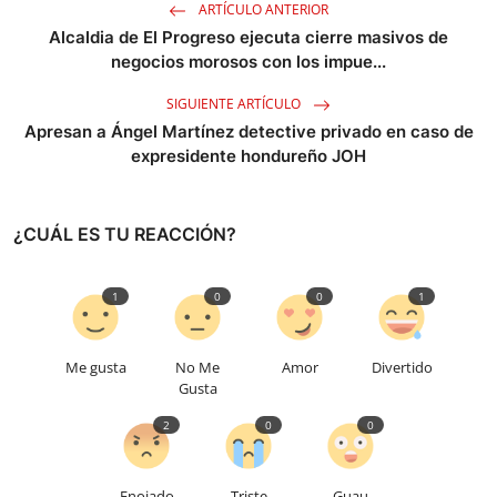
ARTÍCULO ANTERIOR
Alcaldia de El Progreso ejecuta cierre masivos de
negocios morosos con los impue...
SIGUIENTE ARTÍCULO
Apresan a Ángel Martínez detective privado en caso de
expresidente hondureño JOH
¿CUÁL ES TU REACCIÓN?
1
0
0
1
Me gusta
No Me
Amor
Divertido
Gusta
2
0
0
Enojado
Triste
Guau