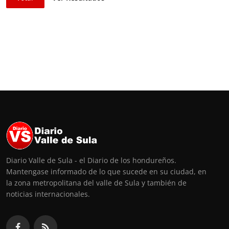
Diario Valle de Sula - el Diario de los hondureños.
Mantengase informado de lo que sucede en su ciudad, en
la zona metropolitana del valle de Sula y también de
noticias internacionales.