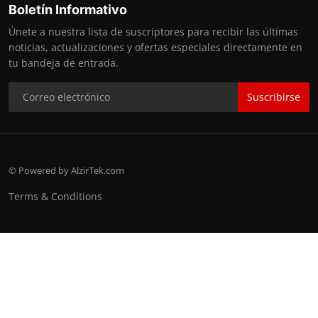
Boletín Informativo
Únete a nuestra lista de suscriptores para recibir las últimas
noticias, actualizaciones y ofertas especiales directamente en
tu bandeja de entrada.
Suscribirse
© Powered by AlzirTek.com
Terms & Conditions