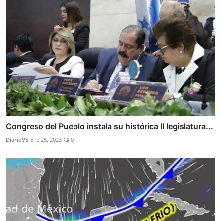
Congreso del Pueblo instala su histórica II legislatura...
DiarioVS
Ene 25, 2023
0