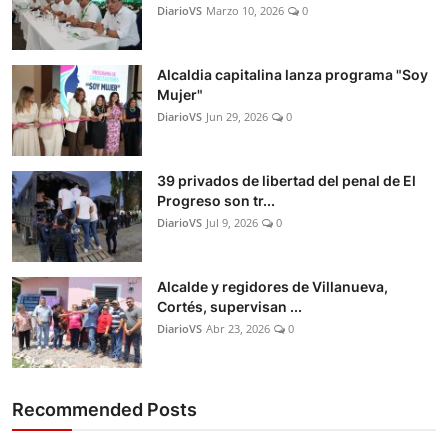
DiarioVS
Marzo 10, 2026
0
Alcaldia capitalina lanza programa "Soy
Mujer"
DiarioVS
Jun 29, 2026
0
39 privados de libertad del penal de El
Progreso son tr...
DiarioVS
Jul 9, 2026
0
Alcalde y regidores de Villanueva,
Cortés, supervisan ...
DiarioVS
Abr 23, 2026
0
Recommended Posts