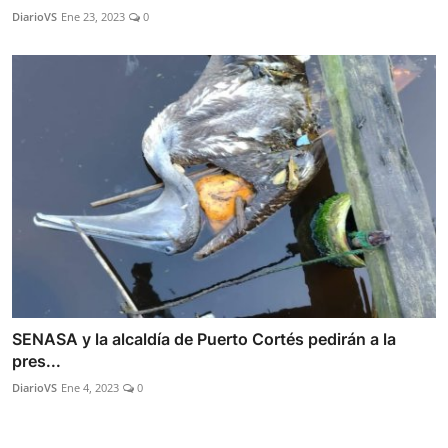
DiarioVS
Ene 23, 2023
0
SENASA y la alcaldía de Puerto Cortés pedirán a la
pres...
DiarioVS
Ene 4, 2023
0