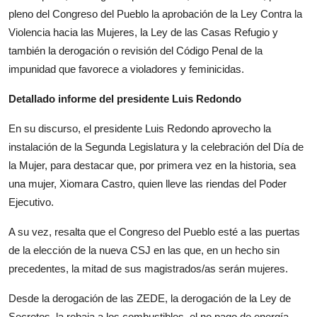
pleno del Congreso del Pueblo la aprobación de la Ley Contra la
Violencia hacia las Mujeres, la Ley de las Casas Refugio y
también la derogación o revisión del Código Penal de la
impunidad que favorece a violadores y feminicidas.
Detallado informe del presidente Luis Redondo
En su discurso, el presidente Luis Redondo aprovecho la
instalación de la Segunda Legislatura y la celebración del Día de
la Mujer, para destacar que, por primera vez en la historia, sea
una mujer, Xiomara Castro, quien lleve las riendas del Poder
Ejecutivo.
A su vez, resalta que el Congreso del Pueblo esté a las puertas
de la elección de la nueva CSJ en las que, en un hecho sin
precedentes, la mitad de sus magistrados/as serán mujeres.
Desde la derogación de las ZEDE, la derogación de la Ley de
Secretos, la rebaja a los combustibles, el no pago de energía