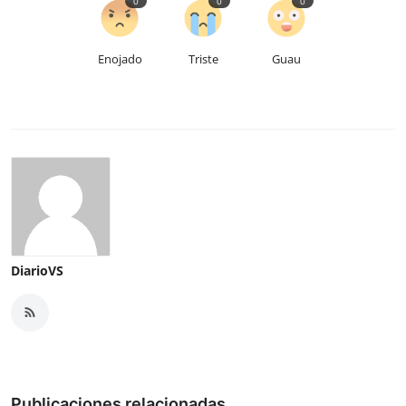
0
0
0
Enojado
Triste
Guau
DiarioVS
Publicaciones relacionadas