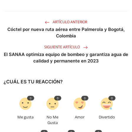
ARTÍCULO ANTERIOR
Cóctel por nueva ruta aérea entre Palmerola y Bogotá,
Colombia
SIGUIENTE ARTÍCULO
El SANAA optimiza equipo de bombeo y garantiza agua de
calidad y permanente en 2023
¿CUÁL ES TU REACCIÓN?
0
0
0
0
Me gusta
No Me
Amor
Divertido
Gusta