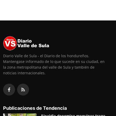
Diario Valle de Sula - el Diario de los hondureños.
Mantengase informado de lo que sucede en su ciudad, en
la zona metropolitana del valle de Sula y también de
noticias internacionales.
Publicaciones de Tendencia
Alcaldia decomisa maquinas traga