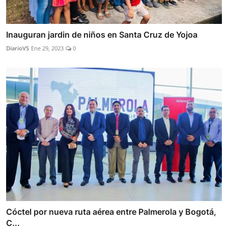
Inauguran jardin de niños en Santa Cruz de Yojoa
DiarioVS
Ene 29, 2023
0
Cóctel por nueva ruta aérea entre Palmerola y Bogotá,
C...