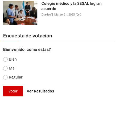
Colegio médico y la SESAL logran
acuerdo
DiarioVS
Marzo 21, 2025
0
Encuesta de votación
Bienvenido, como estas?
Bien
Mal
Regular
Votar
Ver Resultados