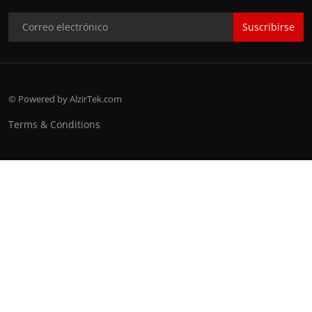
Suscribirse
© Powered by AlzirTek.com
Terms & Conditions