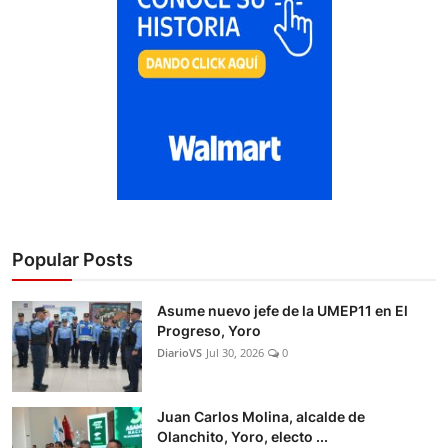
Popular Posts
Asume nuevo jefe de la UMEP11 en El
Progreso, Yoro
DiarioVS
Jul 30, 2026
0
Juan Carlos Molina, alcalde de
Olanchito, Yoro, electo ...