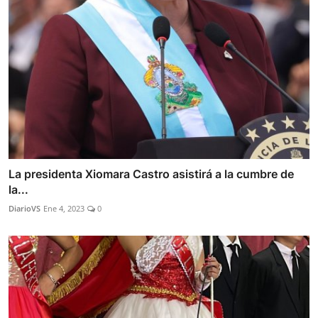
La presidenta Xiomara Castro asistirá a la cumbre de
la...
DiarioVS
Ene 4, 2023
0