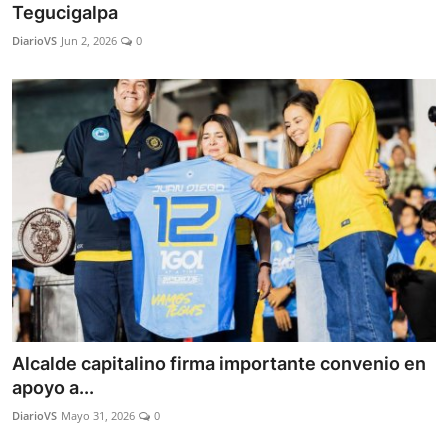
Tegucigalpa
DiarioVS
Jun 2, 2026
0
Alcalde capitalino firma importante convenio en
apoyo a...
DiarioVS
Mayo 31, 2026
0