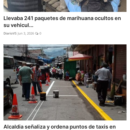
Llevaba 241 paquetes de marihuana ocultos en
su vehicul...
DiarioVS
Jun 3, 2026
0
Alcaldia señaliza y ordena puntos de taxis en