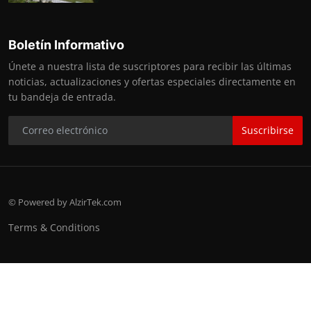
Boletín Informativo
Únete a nuestra lista de suscriptores para recibir las últimas
noticias, actualizaciones y ofertas especiales directamente en
tu bandeja de entrada.
Suscribirse
© Powered by AlzirTek.com
Terms & Conditions