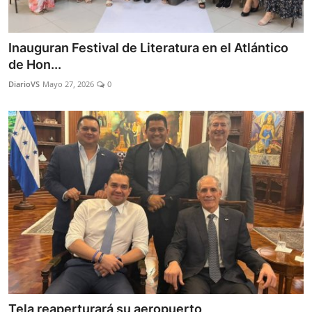
Inauguran Festival de Literatura en el Atlántico
de Hon...
DiarioVS
Mayo 27, 2026
0
Tela reaperturará su aeropuerto