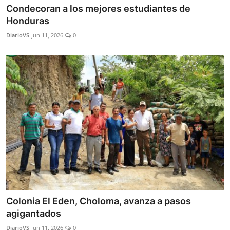
Condecoran a los mejores estudiantes de
Honduras
DiarioVS
Jun 11, 2026
0
Colonia El Eden, Choloma, avanza a pasos
agigantados
DiarioVS
Jun 11, 2026
0