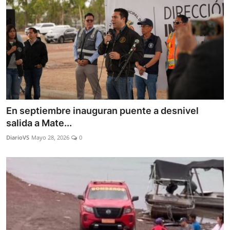
En septiembre inauguran puente a desnivel
salida a Mate...
DiarioVS
Mayo 28, 2026
0