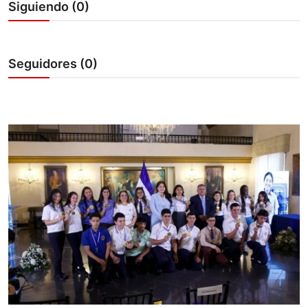
Siguiendo (0)
Sociales
Contact
Seguidores (0)
Ambiente
Obras
LogIn
Gobierno