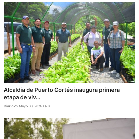
Alcaldia de Puerto Cortés inaugura primera
etapa de viv...
DiarioVS
Mayo 30, 2026
0