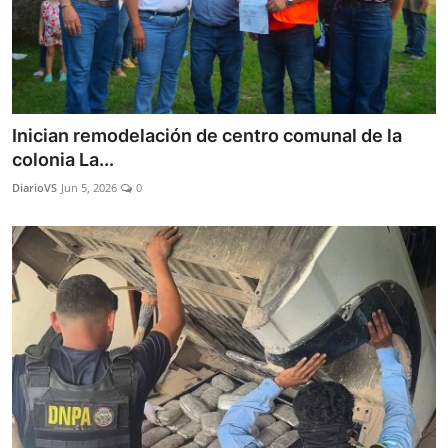
Inician remodelación de centro comunal de la
colonia La...
DiarioVS
Jun 5, 2026
0