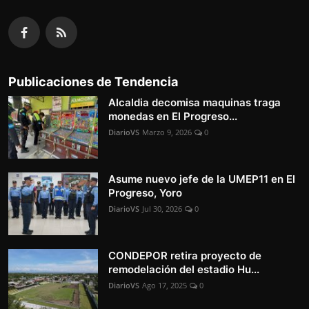
Publicaciones de Tendencia
Alcaldia decomisa maquinas traga
monedas en El Progreso...
DiarioVS
Marzo 9, 2026
0
Asume nuevo jefe de la UMEP11 en El
Progreso, Yoro
DiarioVS
Jul 30, 2026
0
CONDEPOR retira proyecto de
remodelación del estadio Hu...
DiarioVS
Ago 17, 2025
0