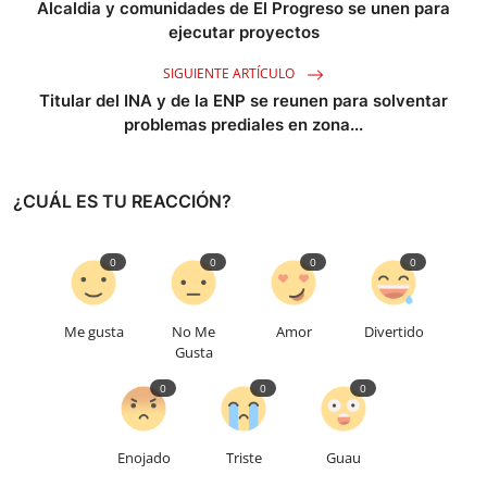
Alcaldia y comunidades de El Progreso se unen para
ejecutar proyectos
SIGUIENTE ARTÍCULO
Titular del INA y de la ENP se reunen para solventar
problemas prediales en zona...
¿CUÁL ES TU REACCIÓN?
0
0
0
0
Me gusta
No Me
Amor
Divertido
Gusta
0
0
0
Enojado
Triste
Guau