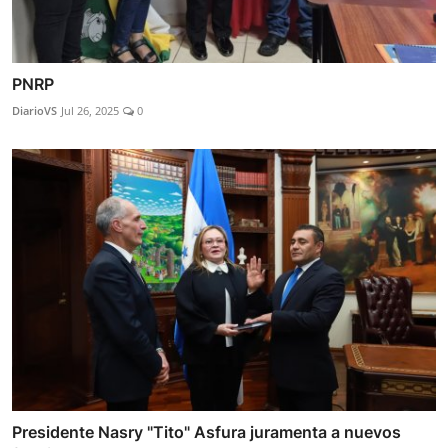
PNRP
DiarioVS
Jul 26, 2025
0
Presidente Nasry "Tito" Asfura juramenta a nuevos