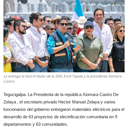
La entrega la hizo el titular de la SEN, Erick Tejada y la presidenta Xiomara
Castro.
Tegucigalpa. La Presidenta de la república Xiomara Castro De
Zelaya , el secretario privado Hector Manuel Zelaya y varios
funcionarios del gobierno entregaron materiales eléctricos para el
desarrollo de 63 proyectos de electrificación comunitaria en 9
departamentos y 63 comunidades.