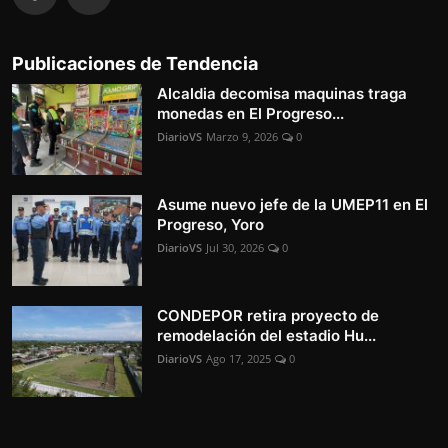
Publicaciones de Tendencia
Alcaldia decomisa maquinas traga
monedas en El Progreso...
DiarioVS
Marzo 9, 2026
0
Asume nuevo jefe de la UMEP11 en El
Progreso, Yoro
DiarioVS
Jul 30, 2026
0
CONDEPOR retira proyecto de
remodelación del estadio Hu...
DiarioVS
Ago 17, 2025
0