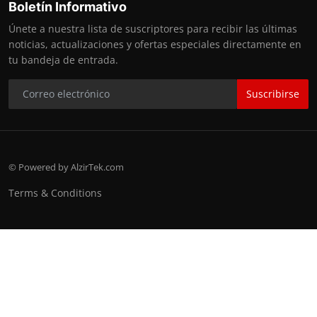
Boletín Informativo
Únete a nuestra lista de suscriptores para recibir las últimas
noticias, actualizaciones y ofertas especiales directamente en
tu bandeja de entrada.
Suscribirse
© Powered by AlzirTek.com
Terms & Conditions