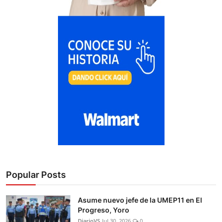
Popular Posts
Asume nuevo jefe de la UMEP11 en El
Progreso, Yoro
DiarioVS
Jul 30, 2026
0