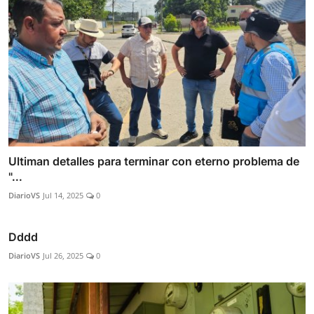
Ultiman detalles para terminar con eterno problema de
"...
DiarioVS
Jul 14, 2025
0
Dddd
DiarioVS
Jul 26, 2025
0