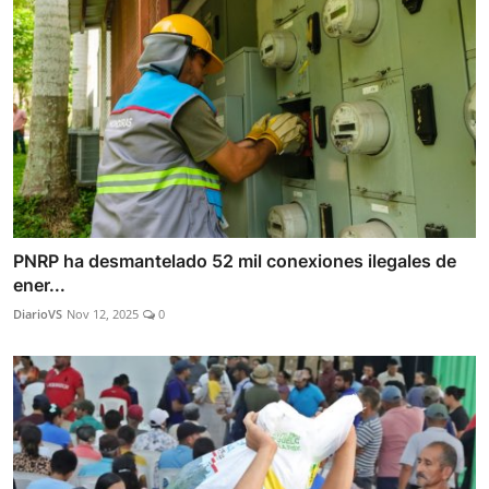
PNRP ha desmantelado 52 mil conexiones ilegales de
ener...
DiarioVS
Nov 12, 2025
0