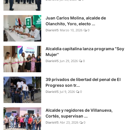
Juan Carlos Molina, alcalde de
Olanchito, Yoro, electo ...
DiarioVS
Marzo 10, 2026
0
Alcaldia capitalina lanza programa "Soy
Mujer"
DiarioVS
Jun 29, 2026
0
39 privados de libertad del penal de El
Progreso son tr...
DiarioVS
Jul 9, 2026
0
Alcalde y regidores de Villanueva,
Cortés, supervisan ...
DiarioVS
Abr 23, 2026
0