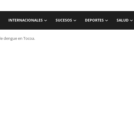
INTERNACIONALES
SUCESOS
DEPORTES
SALUD
de dengue en Tocoa.