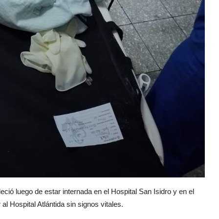
eció luego de estar internada en el Hospital San Isidro y en el
al Hospital Atlántida sin signos vitales.