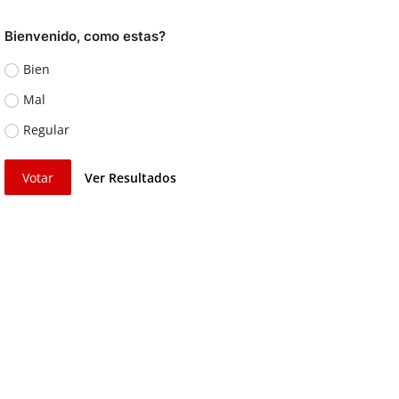
Bienvenido, como estas?
Bien
Mal
Regular
Votar
Ver Resultados