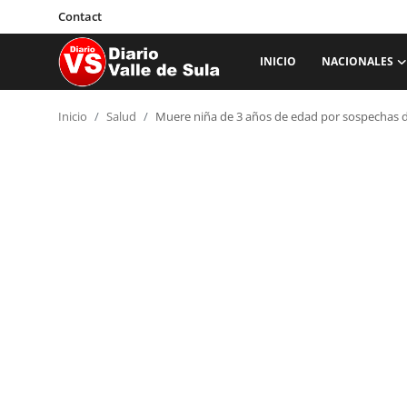
Contact
INICIO
NACIONALES
Inicio
Inicio
Salud
Muere niña de 3 años de edad por sospechas 
Nacionales
Internacionales
Sucesos
Deportes
Salud
Proyectos