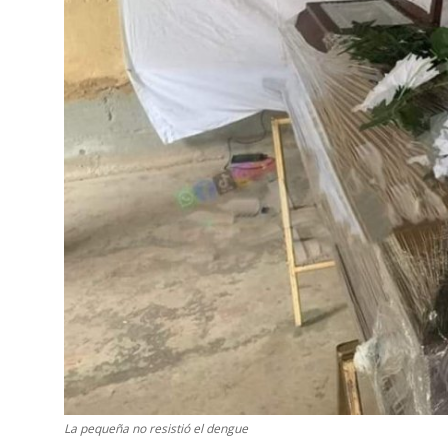
La pequeña no resistió el dengue