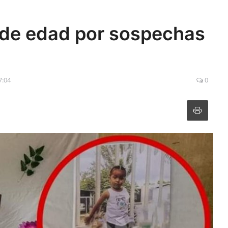
 de edad por sospechas
7:04
0