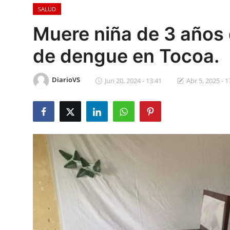
SALUD
Sociales
Muere niña de 3 años
Contact
de dengue en Tocoa.
Ambiente
DiarioVS
Jun 20, 2024 - 13:41
Abr 5, 2025 - 1
Obras
LogIn
Gobierno