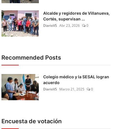
Alcalde y regidores de Villanueva,
Cortés, supervisan ...
DiarioVS
Abr 23, 2026
0
Recommended Posts
Colegio médico y la SESAL logran
acuerdo
DiarioVS
Marzo 21, 2025
0
Encuesta de votación