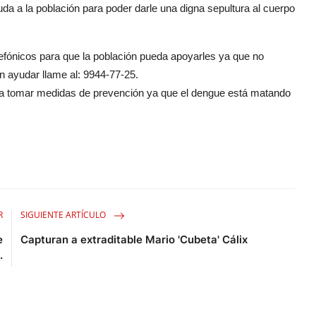
a a la población para poder darle una digna sepultura al cuerpo
efónicos para que la población pueda apoyarles ya que no
en ayudar llame al: 9944-77-25.
n a tomar medidas de prevención ya que el dengue está matando
R
SIGUIENTE ARTÍCULO
e
Capturan a extraditable Mario 'Cubeta' Cálix
.