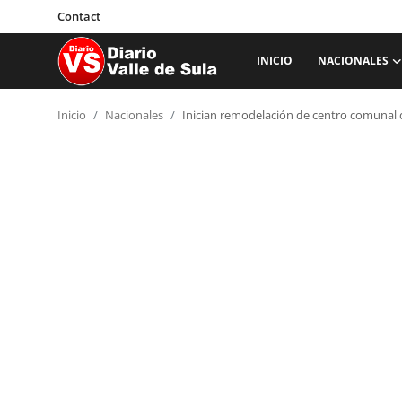
Contact
INICIO
NACIONALES
Inicio
Inicio
Nacionales
Inician remodelación de centro comunal d
Nacionales
Internacionales
Sucesos
Deportes
Salud
Proyectos