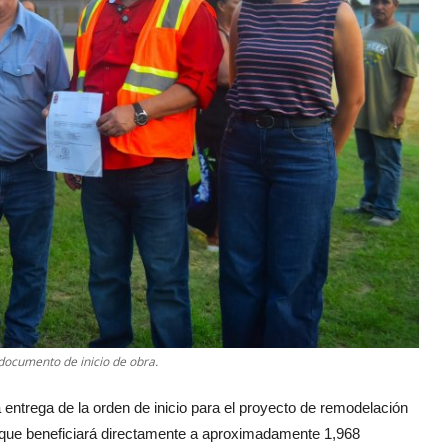
 documento de inicio de obra.
 entrega de la orden de inicio para el proyecto de remodelación
 que beneficiará directamente a aproximadamente 1,968