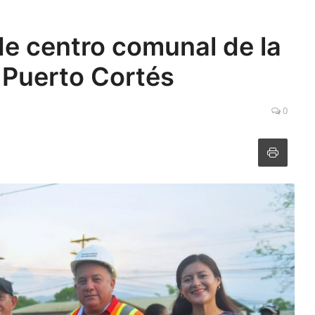
de centro comunal de la
 Puerto Cortés
0