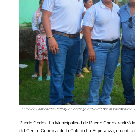
El alcalde Giancarlos Rodriguez entregó oficialmente al patronato el
Puerto Cortés. La Municipalidad de Puerto Cortés realizó la
del Centro Comunal de la Colonia La Esperanza, una obra