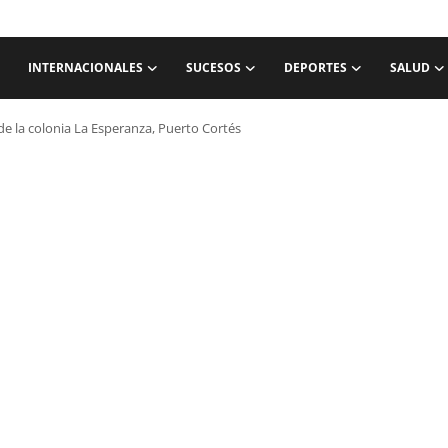
INTERNACIONALES
SUCESOS
DEPORTES
SALUD
e la colonia La Esperanza, Puerto Cortés