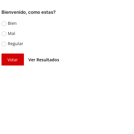
Bienvenido, como estas?
Bien
Mal
Regular
Votar
Ver Resultados