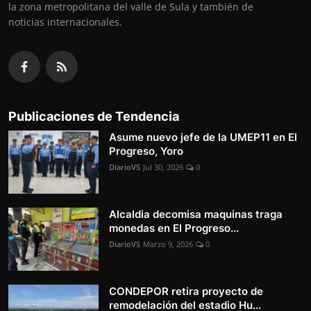
la zona metropolitana del valle de Sula y también de
noticias internacionales.
Publicaciones de Tendencia
Asume nuevo jefe de la UMEP11 en El
Progreso, Yoro
DiarioVS
Jul 30, 2026
0
Alcaldia decomisa maquinas traga
monedas en El Progreso...
DiarioVS
Marzo 9, 2026
0
CONDEPOR retira proyecto de
remodelación del estadio Hu...