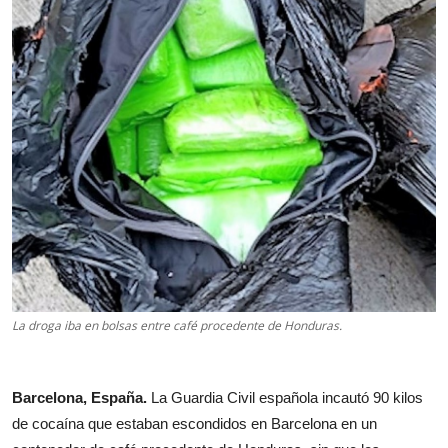
La droga iba en bolsas entre café procedente de Honduras.
Barcelona, España.
La Guardia Civil española incautó 90 kilos
de cocaína que estaban escondidos en Barcelona en un