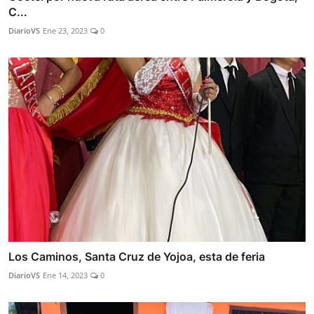
C...
DiarioVS
Ene 23, 2023
0
Los Caminos, Santa Cruz de Yojoa, esta de feria
DiarioVS
Ene 14, 2023
0