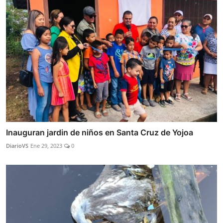
Inauguran jardin de niños en Santa Cruz de Yojoa
DiarioVS
Ene 29, 2023
0