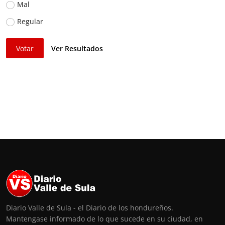
Mal
Regular
Votar
Ver Resultados
Diario Valle de Sula - el Diario de los hondureños.
Mantengase informado de lo que sucede en su ciudad, en