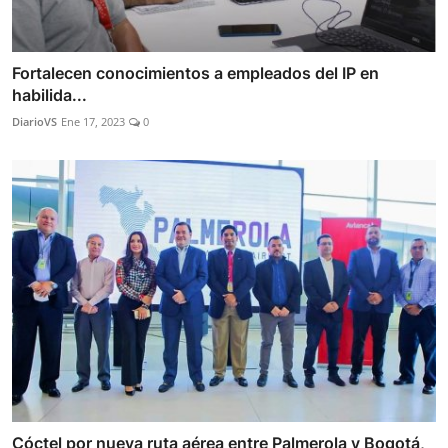
Fortalecen conocimientos a empleados del IP en
habilida...
DiarioVS
Ene 17, 2023
0
Cóctel por nueva ruta aérea entre Palmerola y Bogotá,