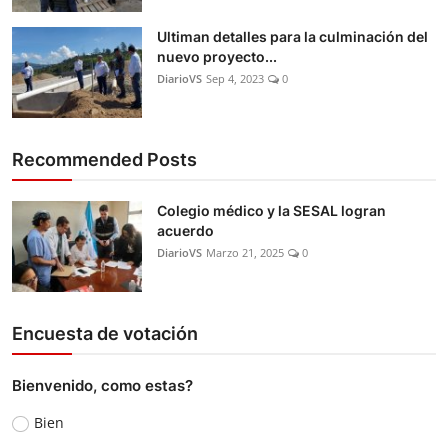
Ultiman detalles para la culminación del
nuevo proyecto...
DiarioVS
Sep 4, 2023
0
Recommended Posts
Colegio médico y la SESAL logran
acuerdo
DiarioVS
Marzo 21, 2025
0
Encuesta de votación
Bienvenido, como estas?
Bien