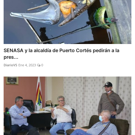
SENASA y la alcaldía de Puerto Cortés pedirán a la
pres...
DiarioVS
Ene 4, 2023
0