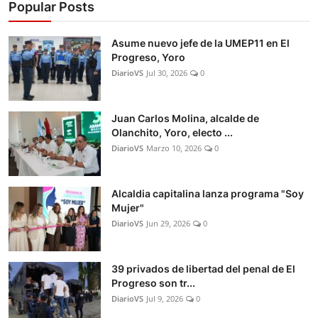
Popular Posts
Asume nuevo jefe de la UMEP11 en El
Progreso, Yoro
DiarioVS
Jul 30, 2026
0
Juan Carlos Molina, alcalde de
Olanchito, Yoro, electo ...
DiarioVS
Marzo 10, 2026
0
Alcaldia capitalina lanza programa "Soy
Mujer"
DiarioVS
Jun 29, 2026
0
39 privados de libertad del penal de El
Progreso son tr...
DiarioVS
Jul 9, 2026
0