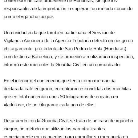
contenedor de café procedente de Honduras, sin que los
responsables de la importación lo supieran, un método conocido
como el «gancho ciego».
Una unidad en la que también participaba el Servicio de
Vigilancia Aduanera de la Agencia Tributaria detectó un riesgo en
el cargamento, procedente de San Pedro de Sula (Honduras)
con destino a Barcelona, y se procedió a realizar una inspección,
informó este miércoles la Guardia Civil en un comunicado.
En el interior del contenedor, que tenía como mercancía
declarada café en grano, encontraron escondidas dos mochilas
que en total contenían unos 90 kilogramos de cocaína en
«ladrillos», de un kilogramo cada uno de ellos.
De acuerdo con la Guardia Civil, se trata de un caso de «gancho
ciego», un método que utilizan los narcotraficantes,
especialmente en los puertos, para camuflar su mercancía en