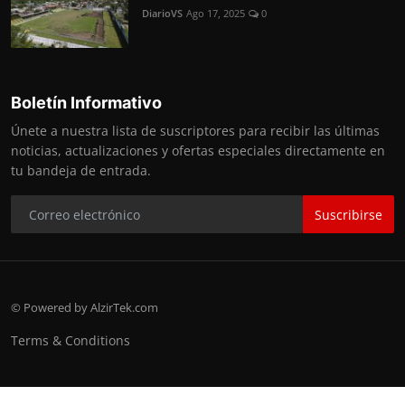
DiarioVS
Ago 17, 2025
0
Boletín Informativo
Únete a nuestra lista de suscriptores para recibir las últimas
noticias, actualizaciones y ofertas especiales directamente en
tu bandeja de entrada.
Suscribirse
© Powered by AlzirTek.com
Terms & Conditions