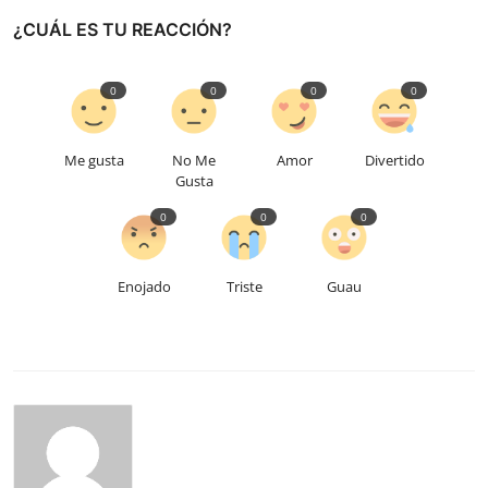
¿CUÁL ES TU REACCIÓN?
0
0
0
0
Me gusta
No Me
Amor
Divertido
Gusta
0
0
0
Enojado
Triste
Guau