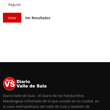
Regular
Votar
Ver Resultados
Diario Valle de Sula - el Diario de los hondureños.
Mantengase informado de lo que sucede en su ciudad, en
la zona metropolitana del valle de Sula y también de