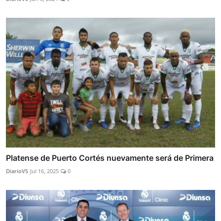
Platense de Puerto Cortés nuevamente será de Primera
DiarioVS
Jul 16, 2025
0