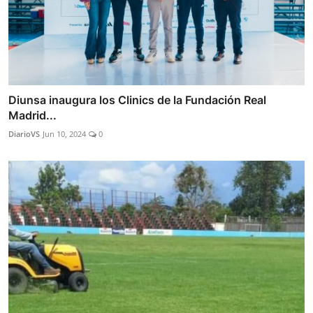
Diunsa inaugura los Clinics de la Fundación Real
Madrid...
DiarioVS
Jun 10, 2024
0