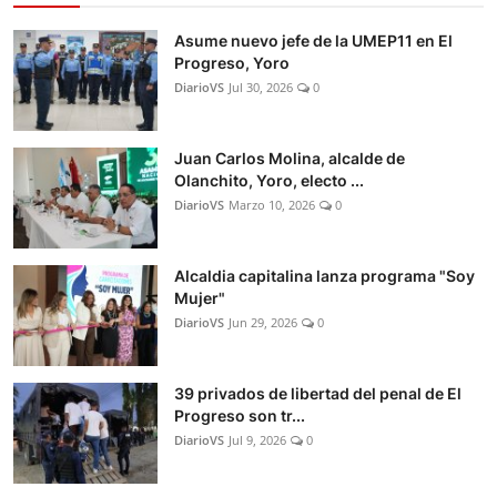
Asume nuevo jefe de la UMEP11 en El
Progreso, Yoro
DiarioVS
Jul 30, 2026
0
Juan Carlos Molina, alcalde de
Olanchito, Yoro, electo ...
DiarioVS
Marzo 10, 2026
0
Alcaldia capitalina lanza programa "Soy
Mujer"
DiarioVS
Jun 29, 2026
0
39 privados de libertad del penal de El
Progreso son tr...
DiarioVS
Jul 9, 2026
0