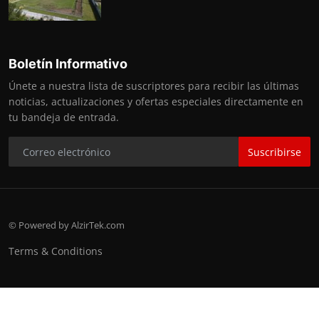
Boletín Informativo
Únete a nuestra lista de suscriptores para recibir las últimas
noticias, actualizaciones y ofertas especiales directamente en
tu bandeja de entrada.
Suscribirse
© Powered by AlzirTek.com
Terms & Conditions