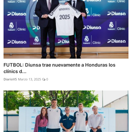
FUTBOL: Diunsa trae nuevamente a Honduras los
clínics d...
DiarioVS
Marzo 13, 2025
0