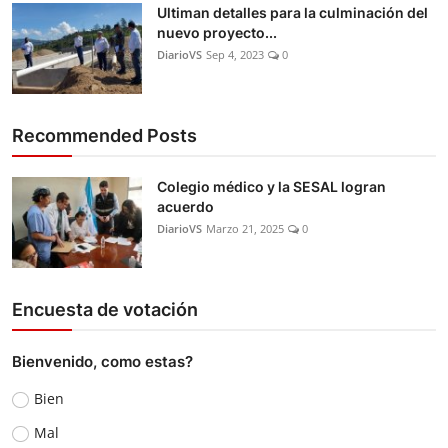
Ultiman detalles para la culminación del
nuevo proyecto...
DiarioVS
Sep 4, 2023
0
Recommended Posts
Colegio médico y la SESAL logran
acuerdo
DiarioVS
Marzo 21, 2025
0
Encuesta de votación
Bienvenido, como estas?
Bien
Mal