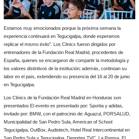
Estamos muy emocionados porque la próxima semana la
experiencia continuará en Tegucigalpa, donde esperamos
replicar el mismo éxito”. Los Clinics fueron dirigidos por
entrenadores de la Fundación Real Madrid, procedentes de
España, quienes se encargaron de compartir la metodología y
los valores distintivos de la institución; además, continúan su
labor en el país, extendiendo su presencia del 16 al 20 de junio
en Tegucigalpa.
Los Clinics de la Fundación Real Madrid en Honduras son
presentados El evento es presentado por: Sportia y adidas,
invitado por: BMW, con el patrocinio de: Aguazul, PORSALUD,
Municipalidad de San Pedro Sula, American of School
Tegucigalpa, OutBox, Audiotech, Hotel Real Intercontinental en
San Pedro Sula y Tegucigalpa, Deportes TVC, La Prensa, El