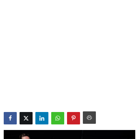
Sociales
Contact
Ambiente
Obras
LogIn
Gobierno