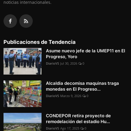
noticias internacionales.
Publicaciones de Tendencia
Asume nuevo jefe de la UMEP11 en El
Progreso, Yoro
DiarioVS
Jul 30, 2026
0
Alcaldia decomisa maquinas traga
monedas en El Progreso...
DiarioVS
Marzo 9, 2026
0
CONDEPOR retira proyecto de
remodelación del estadio Hu...
DiarioVS
Ago 17, 2025
0