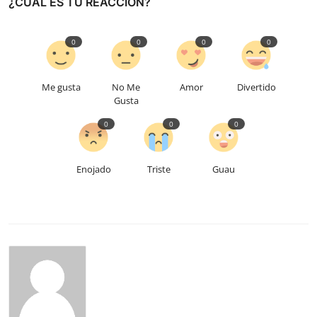
¿CUÁL ES TU REACCIÓN?
0
0
0
0
Me gusta
No Me
Amor
Divertido
Gusta
0
0
0
Enojado
Triste
Guau