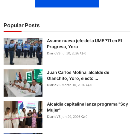
Popular Posts
Asume nuevo jefe de la UMEP11 en El
Progreso, Yoro
DiarioVS
Jul 30, 2026
0
Juan Carlos Molina, alcalde de
Olanchito, Yoro, electo ...
DiarioVS
Marzo 10, 2026
0
Alcaldia capitalina lanza programa "Soy
Mujer"
DiarioVS
Jun 29, 2026
0