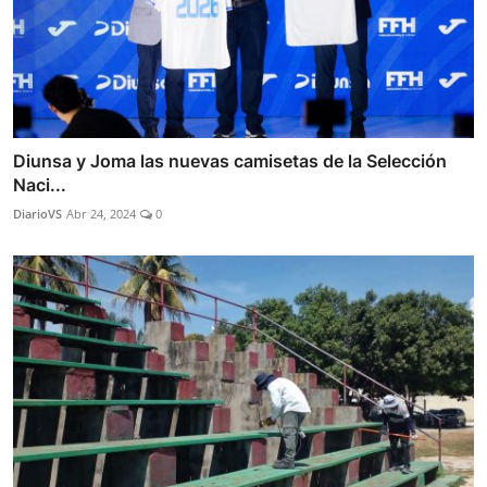
Diunsa y Joma las nuevas camisetas de la Selección
Naci...
DiarioVS
Abr 24, 2024
0