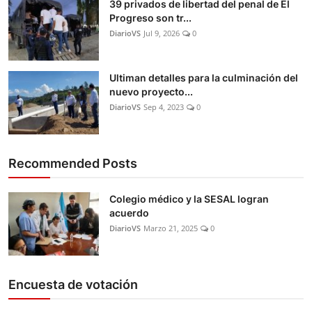
39 privados de libertad del penal de El
Progreso son tr...
DiarioVS
Jul 9, 2026
0
Ultiman detalles para la culminación del
nuevo proyecto...
DiarioVS
Sep 4, 2023
0
Recommended Posts
Colegio médico y la SESAL logran
acuerdo
DiarioVS
Marzo 21, 2025
0
Encuesta de votación