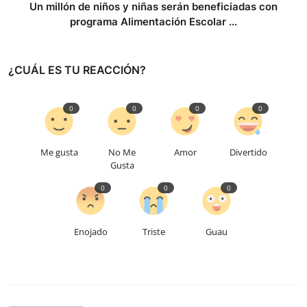
Un millón de niños y niñas serán beneficiadas con
programa Alimentación Escolar ...
¿CUÁL ES TU REACCIÓN?
0
0
0
0
Me gusta
No Me
Amor
Divertido
Gusta
0
0
0
Enojado
Triste
Guau