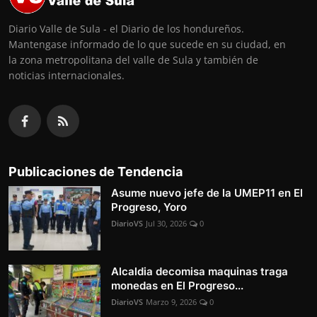
Diario Valle de Sula - el Diario de los hondureños.
Mantengase informado de lo que sucede en su ciudad, en
la zona metropolitana del valle de Sula y también de
noticias internacionales.
Publicaciones de Tendencia
Asume nuevo jefe de la UMEP11 en El
Progreso, Yoro
DiarioVS
Jul 30, 2026
0
Alcaldia decomisa maquinas traga
monedas en El Progreso...
DiarioVS
Marzo 9, 2026
0