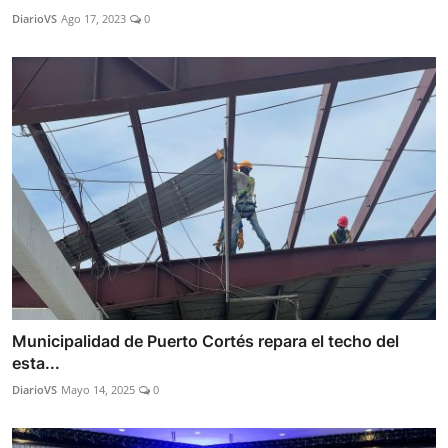
DiarioVS
Ago 17, 2023
0
Municipalidad de Puerto Cortés repara el techo del
esta...
DiarioVS
Mayo 14, 2025
0