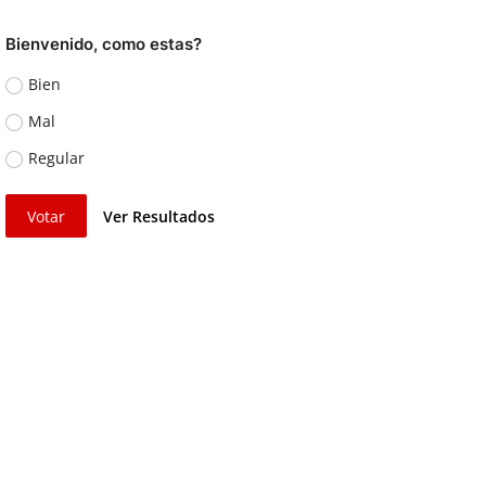
Bienvenido, como estas?
Bien
Mal
Regular
Votar
Ver Resultados