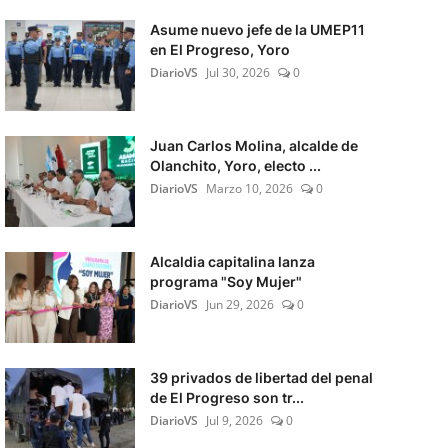
Asume nuevo jefe de la UMEP11
en El Progreso, Yoro
DiarioVS
Jul 30, 2026
0
Juan Carlos Molina, alcalde de
Olanchito, Yoro, electo ...
DiarioVS
Marzo 10, 2026
0
Alcaldia capitalina lanza
programa "Soy Mujer"
DiarioVS
Jun 29, 2026
0
39 privados de libertad del penal
de El Progreso son tr...
DiarioVS
Jul 9, 2026
0