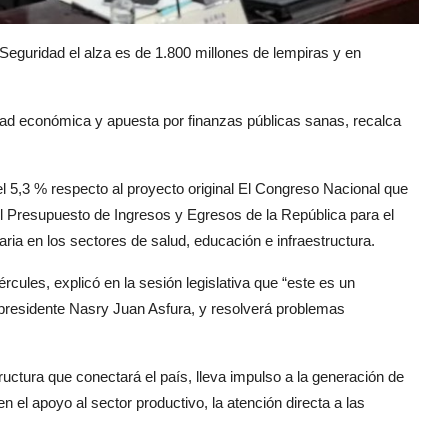
Seguridad el alza es de 1.800 millones de lempiras y en
idad económica y apuesta por finanzas públicas sanas, recalca
l 5,3 % respecto al proyecto original El Congreso Nacional que
 Presupuesto de Ingresos y Egresos de la República para el
aria en los sectores de salud, educación e infraestructura.
rcules, explicó en la sesión legislativa que “este es un
l presidente Nasry Juan Asfura, y resolverá problemas
ructura que conectará el país, lleva impulso a la generación de
 el apoyo al sector productivo, la atención directa a las