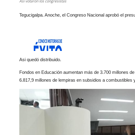
Asi votaron los congresistas
Tegucigalpa. Anoche, el Congreso Nacional aprobó el presu
Asi quedó distribuido.
Fondos en Educación aumentan más de 3.700 millones de l
6.817,9 millones de lempiras en subsidios a combustibles y