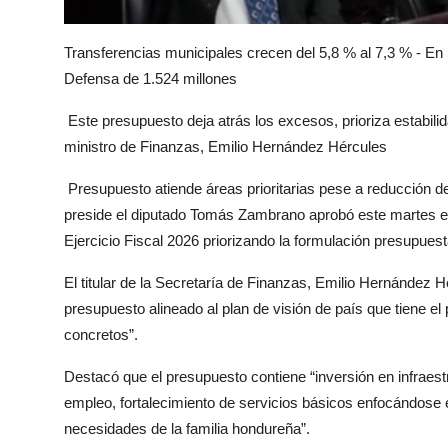
Transferencias municipales crecen del 5,8 % al 7,3 % - En 
Defensa de 1.524 millones
Este presupuesto deja atrás los excesos, prioriza estabil
ministro de Finanzas, Emilio Hernández Hércules
Presupuesto atiende áreas prioritarias pese a reducción de
preside el diputado Tomás Zambrano aprobó este martes el
Ejercicio Fiscal 2026 priorizando la formulación presupuest
El titular de la Secretaría de Finanzas, Emilio Hernández Hé
presupuesto alineado al plan de visión de país que tiene e
concretos”.
Destacó que el presupuesto contiene “inversión en infraest
empleo, fortalecimiento de servicios básicos enfocándose en
necesidades de la familia hondureña”.