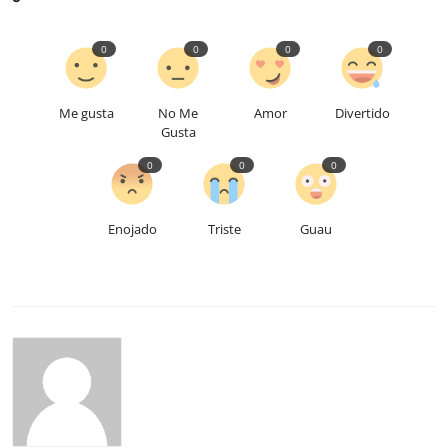
0
0
0
0
Me gusta
No Me
Amor
Divertido
Gusta
0
0
0
Enojado
Triste
Guau