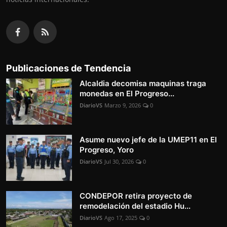
Publicaciones de Tendencia
Alcaldia decomisa maquinas traga
monedas en El Progreso...
DiarioVS
Marzo 9, 2026
0
Asume nuevo jefe de la UMEP11 en El
Progreso, Yoro
DiarioVS
Jul 30, 2026
0
CONDEPOR retira proyecto de
remodelación del estadio Hu...
DiarioVS
Ago 17, 2025
0