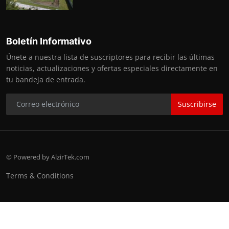
Boletín Informativo
Únete a nuestra lista de suscriptores para recibir las últimas
noticias, actualizaciones y ofertas especiales directamente en
tu bandeja de entrada.
Suscribirse
© Powered by AlzirTek.com
Terms & Conditions