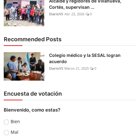
Alcalde y regidores de Villanueva,
Cortés, supervisan ...
DiarioVS
Abr 23, 2026
0
Recommended Posts
Colegio médico y la SESAL logran
acuerdo
DiarioVS
Marzo 21, 2025
0
Encuesta de votación
Bienvenido, como estas?
Bien
Mal