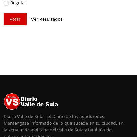
Regular
Votar
Ver Resultados
Diario Valle de Sula - el Diario de los hondureños.
Mantengase informado de lo que sucede en su ciudad, en
la zona metropolitana del valle de Sula y también de
noticias internacionales.