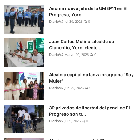
Asume nuevo jefe de la UMEP11 en El
Progreso, Yoro
DiarioVS
Jul 30, 2026
0
Juan Carlos Molina, alcalde de
Olanchito, Yoro, electo ...
DiarioVS
Marzo 10, 2026
0
Alcaldia capitalina lanza programa "Soy
Mujer"
DiarioVS
Jun 29, 2026
0
39 privados de libertad del penal de El
Progreso son tr...
DiarioVS
Jul 9, 2026
0