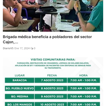
Brigada médica beneficia a pobladores del sector
Cajon,...
DiarioVS
Ene 17, 2024
0