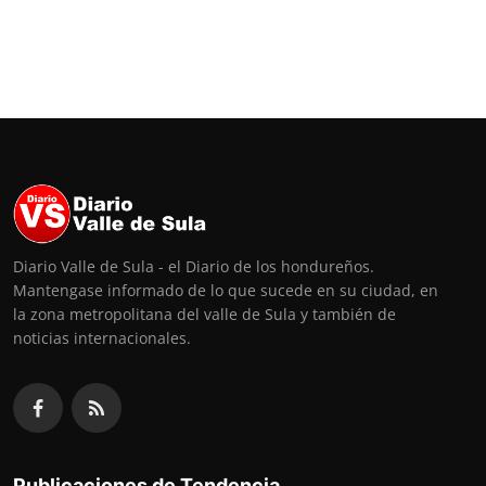
Diario Valle de Sula - el Diario de los hondureños.
Mantengase informado de lo que sucede en su ciudad, en
la zona metropolitana del valle de Sula y también de
noticias internacionales.
Publicaciones de Tendencia