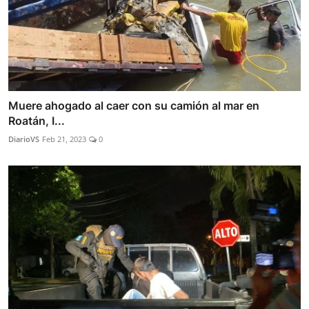
Muere ahogado al caer con su camión al mar en
Roatán, I...
DiarioVS
Feb 21, 2023
0