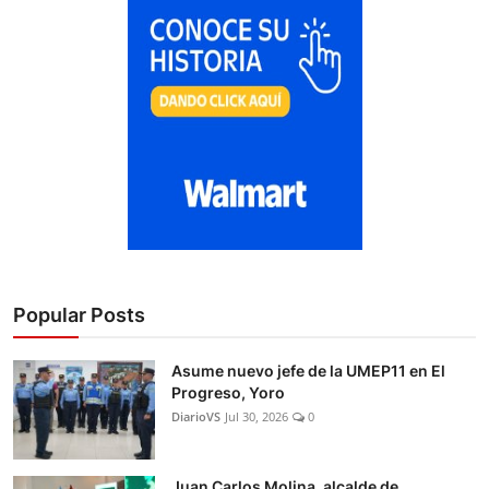
Popular Posts
Asume nuevo jefe de la UMEP11 en El
Progreso, Yoro
DiarioVS
Jul 30, 2026
0
Juan Carlos Molina, alcalde de