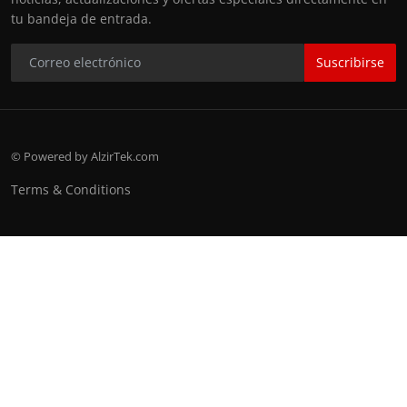
tu bandeja de entrada.
Suscribirse
© Powered by AlzirTek.com
Terms & Conditions