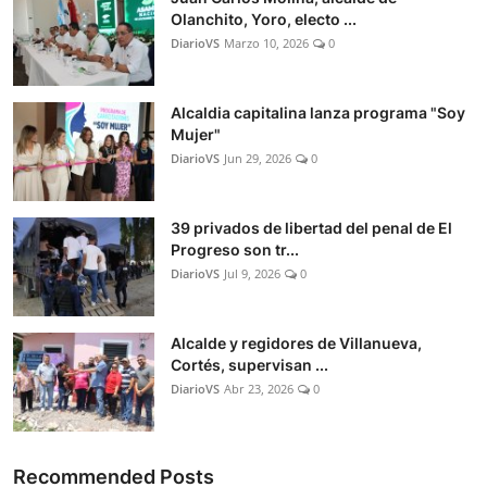
Olanchito, Yoro, electo ...
DiarioVS
Marzo 10, 2026
0
Alcaldia capitalina lanza programa "Soy
Mujer"
DiarioVS
Jun 29, 2026
0
39 privados de libertad del penal de El
Progreso son tr...
DiarioVS
Jul 9, 2026
0
Alcalde y regidores de Villanueva,
Cortés, supervisan ...
DiarioVS
Abr 23, 2026
0
Recommended Posts