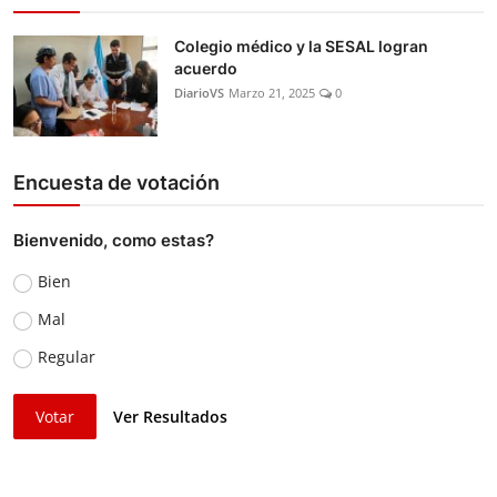
Colegio médico y la SESAL logran
acuerdo
DiarioVS
Marzo 21, 2025
0
Encuesta de votación
Bienvenido, como estas?
Bien
Mal
Regular
Votar
Ver Resultados