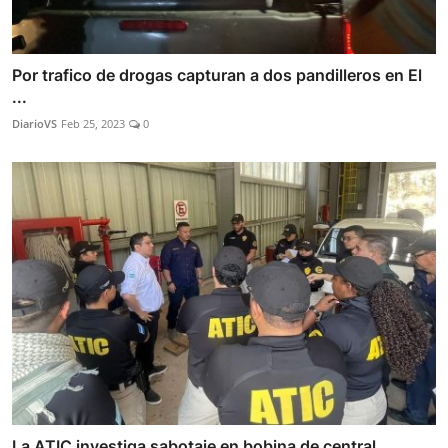
Por trafico de drogas capturan a dos pandilleros en El
...
DiarioVS
Feb 25, 2023
0
La ATIC investiga sabotaje en bobina de central