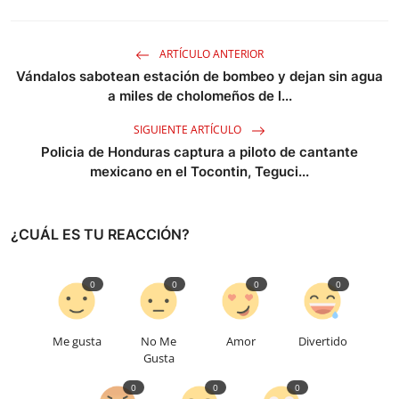
ARTÍCULO ANTERIOR
Vándalos sabotean estación de bombeo y dejan sin agua
a miles de cholomeños de l...
SIGUIENTE ARTÍCULO
Policia de Honduras captura a piloto de cantante
mexicano en el Tocontin, Teguci...
¿CUÁL ES TU REACCIÓN?
0
0
0
0
Me gusta
No Me
Amor
Divertido
Gusta
0
0
0