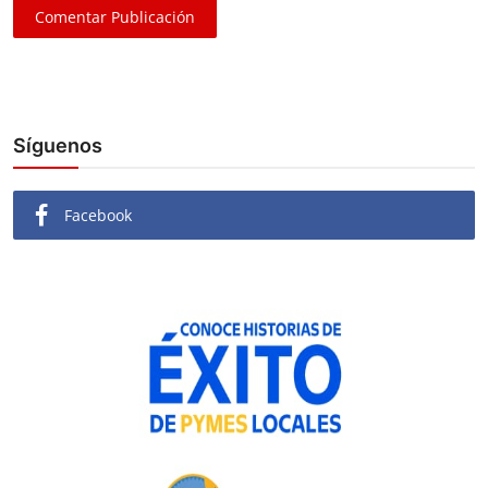
Comentar Publicación
Síguenos
Facebook