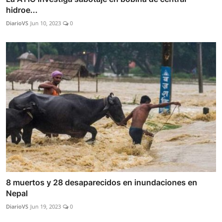
hidroe...
DiarioVS
Jun 10, 2023
0
8 muertos y 28 desaparecidos en inundaciones en
Nepal
DiarioVS
Jun 19, 2023
0