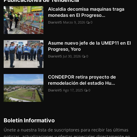
Alcaldia decomisa maquinas traga
monedas en El Progreso...
DiarioVS
Marzo 9, 2026
0
Asume nuevo jefe de la UMEP11 en El
Progreso, Yoro
DiarioVS
Jul 30, 2026
0
CONDEPOR retira proyecto de
remodelación del estadio Hu...
DiarioVS
Ago 17, 2025
0
Boletín Informativo
Únete a nuestra lista de suscriptores para recibir las últimas
noticias, actualizaciones y ofertas especiales directamente en