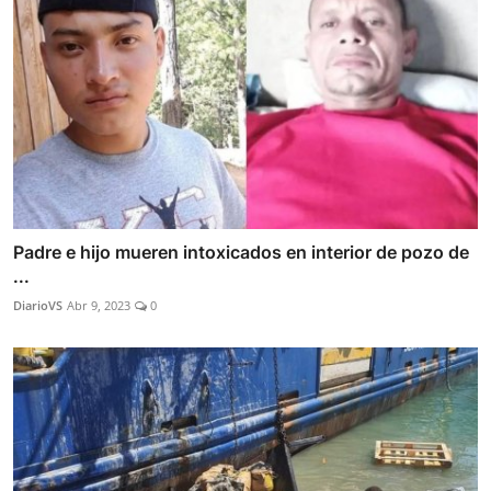
Padre e hijo mueren intoxicados en interior de pozo de
...
DiarioVS
Abr 9, 2023
0