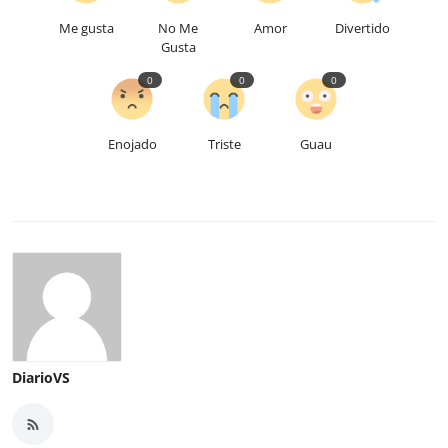
Me gusta
No Me
Amor
Divertido
Gusta
0
0
0
Enojado
Triste
Guau
DiarioVS