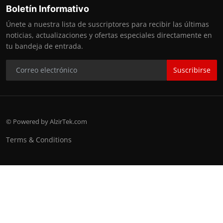
Boletín Informativo
Únete a nuestra lista de suscriptores para recibir las últimas
noticias, actualizaciones y ofertas especiales directamente en
tu bandeja de entrada.
Suscribirse
© Powered by AlzirTek.com
Terms & Conditions