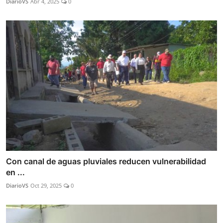
DiarioVS
Abr 4, 2025
0
Con canal de aguas pluviales reducen vulnerabilidad
en ...
DiarioVS
Oct 29, 2025
0