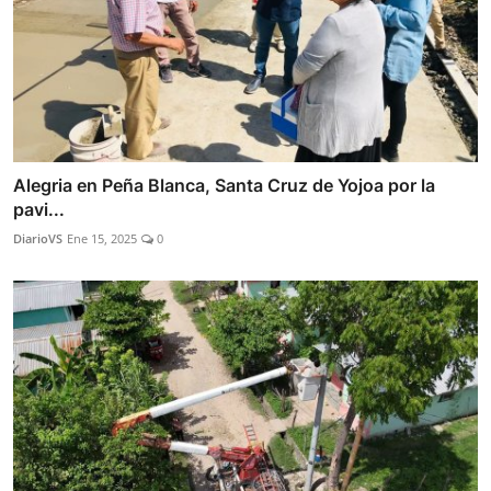
Alegria en Peña Blanca, Santa Cruz de Yojoa por la
pavi...
DiarioVS
Ene 15, 2025
0