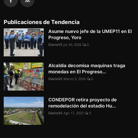
Publicaciones de Tendencia
Asume nuevo jefe de la UMEP11 en El
Progreso, Yoro
DiarioVS
Jul 30, 2026
0
Alcaldia decomisa maquinas traga
monedas en El Progreso...
DiarioVS
Marzo 9, 2026
0
CONDEPOR retira proyecto de
remodelación del estadio Hu...
DiarioVS
Ago 17, 2025
0