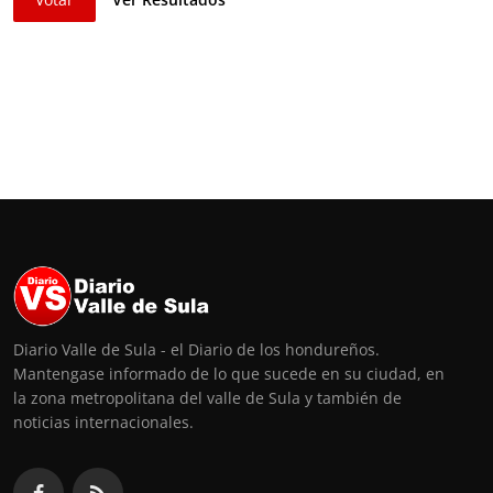
Diario Valle de Sula - el Diario de los hondureños.
Mantengase informado de lo que sucede en su ciudad, en
la zona metropolitana del valle de Sula y también de
noticias internacionales.