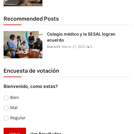
Recommended Posts
Colegio médico y la SESAL logran
acuerdo
DiarioVS
Marzo 21, 2025
0
Encuesta de votación
Bienvenido, como estas?
Bien
Mal
Regular
Votar
Ver Resultados