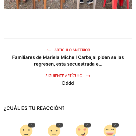
ARTÍCULO ANTERIOR
Familiares de Mariela Michell Carbajal piden se las
regresen, esta secuestrada e...
SIGUIENTE ARTÍCULO
Dddd
¿CUÁL ES TU REACCIÓN?
0
0
0
0