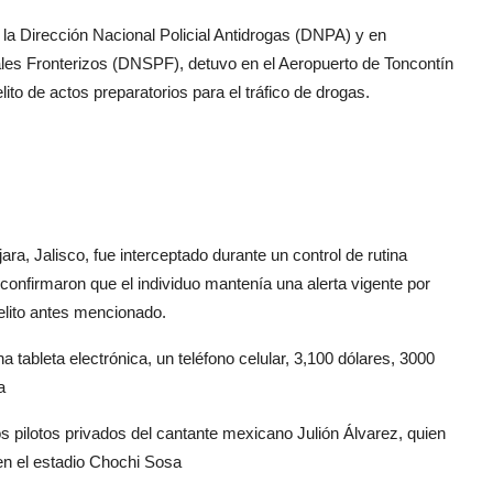
 la Dirección Nacional Policial Antidrogas (DNPA) y en
iales Fronterizos (DNSPF), detuvo en el Aeropuerto de Toncontín
to de actos preparatorios para el tráfico de drogas.
jara, Jalisco, fue interceptado durante un control de rutina
confirmaron que el individuo mantenía una alerta vigente por
delito antes mencionado.
tableta electrónica, un teléfono celular, 3,100 dólares, 3000
a
s pilotos privados del cantante mexicano Julión Álvarez, quien
en el estadio Chochi Sosa