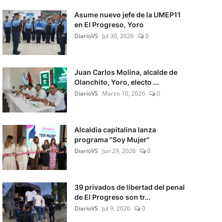
Asume nuevo jefe de la UMEP11
en El Progreso, Yoro
DiarioVS
Jul 30, 2026
0
Juan Carlos Molina, alcalde de
Olanchito, Yoro, electo ...
DiarioVS
Marzo 10, 2026
0
Alcaldia capitalina lanza
programa "Soy Mujer"
DiarioVS
Jun 29, 2026
0
39 privados de libertad del penal
de El Progreso son tr...
DiarioVS
Jul 9, 2026
0