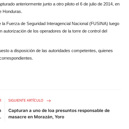
urado anteriormente junto a otro piloto el 6 de julio de 2014, en
 de Honduras.
 la Fuerza de Seguridad Interagencial Nacional (FUSINA) luego
autorización de los operadores de la torre de control del
uesto a disposición de las autoridades competentes, quienes
 correspondientes.
R
SIGUIENTE ARTÍCULO
n
Capturan a uno de loa presuntos responsable de
.
masacre en Morazán, Yoro