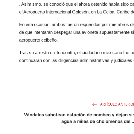
. Asimismo, se conoció que el ahora detenido había sido capt
el Aeropuerto Internacional Golosón, en La Ceiba, Caribe
En esa ocasión, ambos fueron requeridos por miembros de
de que intentaran despegar una avioneta supuestamente sin 
aeropuerto ceibeño.
Tras su arresto en Toncontín, el ciudadano mexicano fue p
continuarán con las diligencias administrativas y judiciales
ARTÍCULO ANTERIO
Vándalos sabotean estación de bombeo y dejan si
agua a miles de cholomeños del ..