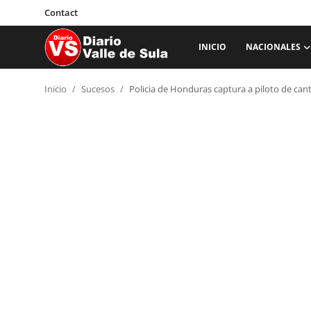
Contact
INICIO
NACIONALES
Inicio
Inicio
Sucesos
Policia de Honduras captura a piloto de can
Nacionales
Internacionales
Sucesos
Deportes
Salud
Proyectos