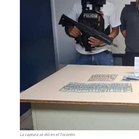
La captura se dió en el Tocontin.