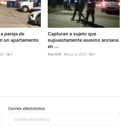
a pareja de
Capturan a sujeto que
n un apartamento
supuestamente asesino anciana
en ...
023
0
DiarioVS
Marzo 2, 2023
0
Correo electrónico