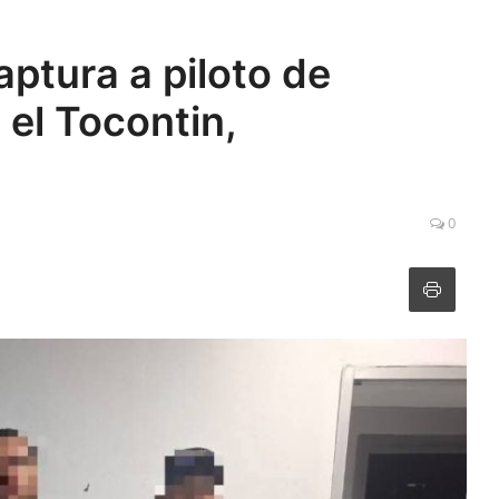
aptura a piloto de
el Tocontin,
0