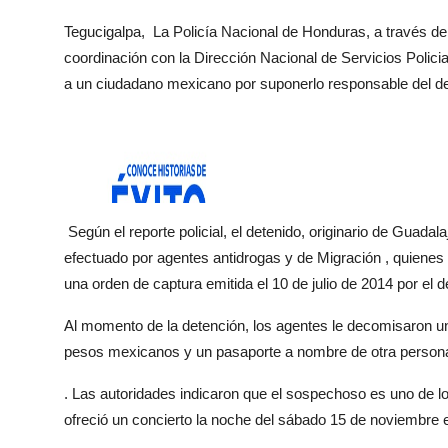
Tegucigalpa, La Policía Nacional de Honduras, a través de
coordinación con la Dirección Nacional de Servicios Polic
a un ciudadano mexicano por suponerlo responsable del deli
Según el reporte policial, el detenido, originario de Guadala
efectuado por agentes antidrogas y de Migración , quienes 
una orden de captura emitida el 10 de julio de 2014 por el 
Al momento de la detención, los agentes le decomisaron una 
pesos mexicanos y un pasaporte a nombre de otra person
. Las autoridades indicaron que el sospechoso es uno de lo
ofreció un concierto la noche del sábado 15 de noviembre 