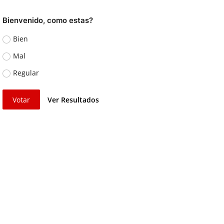
Bienvenido, como estas?
Bien
Mal
Regular
Votar
Ver Resultados