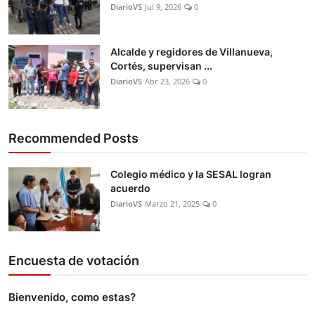
DiarioVS
Jul 9, 2026
0
Alcalde y regidores de Villanueva,
Cortés, supervisan ...
DiarioVS
Abr 23, 2026
0
Recommended Posts
Colegio médico y la SESAL logran
acuerdo
DiarioVS
Marzo 21, 2025
0
Encuesta de votación
Bienvenido, como estas?