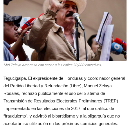
Mel Zelaya amenaza con sacar a las calles 30,000 colectivos.
Tegucigalpa. El expresidente de Honduras y coordinador general
del Partido Libertad y Refundación (Libre), Manuel Zelaya
Rosales, rechazó públicamente el uso del Sistema de
Transmisión de Resultados Electorales Preliminares (TREP)
implementado en las elecciones de 2017, al que calificó de
“fraudulento”, y advirtió al bipartidismo y a la oligarquía que no
aceptarán su utilización en los próximos comicios generales.