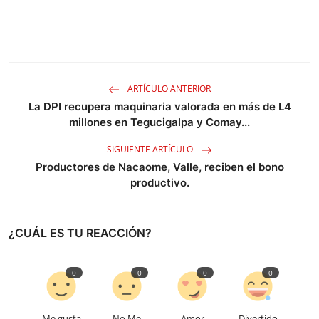
ARTÍCULO ANTERIOR
La DPI recupera maquinaria valorada en más de L4
millones en Tegucigalpa y Comay...
SIGUIENTE ARTÍCULO
Productores de Nacaome, Valle, reciben el bono
productivo.
¿CUÁL ES TU REACCIÓN?
0
0
0
0
Me gusta
No Me
Amor
Divertido