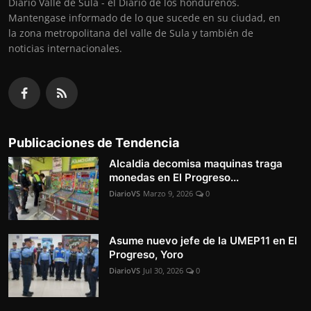
Diario Valle de Sula - el Diario de los hondureños.
Mantengase informado de lo que sucede en su ciudad, en
la zona metropolitana del valle de Sula y también de
noticias internacionales.
Publicaciones de Tendencia
Alcaldia decomisa maquinas traga
monedas en El Progreso...
DiarioVS
Marzo 9, 2026
0
Asume nuevo jefe de la UMEP11 en El
Progreso, Yoro
DiarioVS
Jul 30, 2026
0