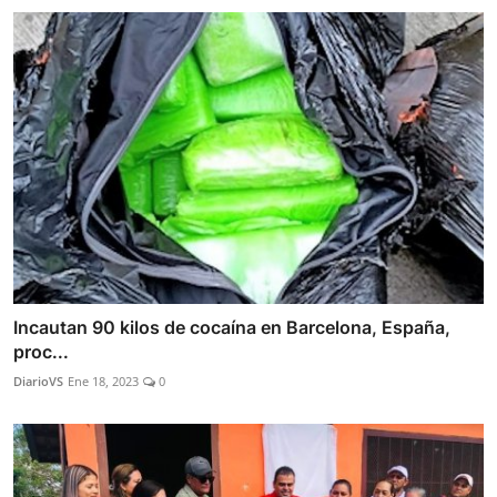
Incautan 90 kilos de cocaína en Barcelona, España,
proc...
DiarioVS
Ene 18, 2023
0