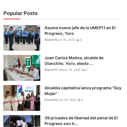
Popular Posts
Asume nuevo jefe de la UMEP11 en El
Progreso, Yoro
DiarioVS
Jul 30, 2026
0
Juan Carlos Molina, alcalde de
Olanchito, Yoro, electo ...
DiarioVS
Marzo 10, 2026
0
Alcaldia capitalina lanza programa "Soy
Mujer"
DiarioVS
Jun 29, 2026
0
39 privados de libertad del penal de El
Progreso son tr...