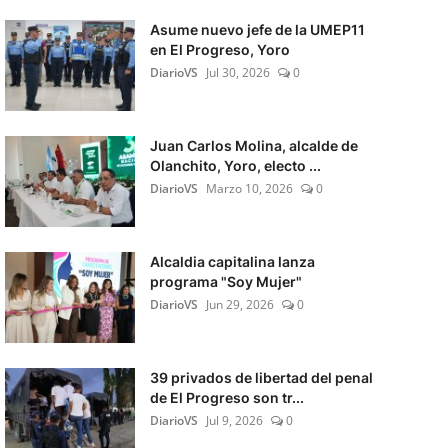
Asume nuevo jefe de la UMEP11
en El Progreso, Yoro
DiarioVS
Jul 30, 2026
0
Juan Carlos Molina, alcalde de
Olanchito, Yoro, electo ...
DiarioVS
Marzo 10, 2026
0
Alcaldia capitalina lanza
programa "Soy Mujer"
DiarioVS
Jun 29, 2026
0
39 privados de libertad del penal
de El Progreso son tr...
DiarioVS
Jul 9, 2026
0