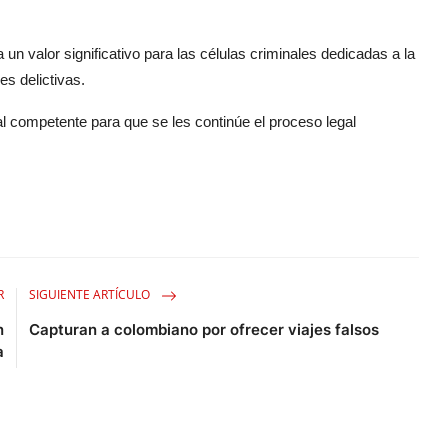
n valor significativo para las células criminales dedicadas a la
s delictivas.
ial competente para que se les continúe el proceso legal
R
SIGUIENTE ARTÍCULO
n
Capturan a colombiano por ofrecer viajes falsos
a