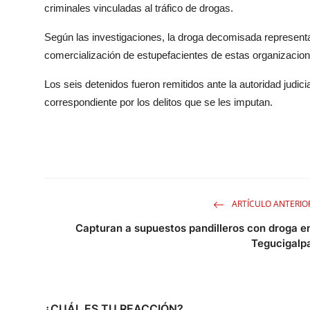
criminales vinculadas al tráfico de drogas.
Según las investigaciones, la droga decomisada representa u
comercialización de estupefacientes de estas organizacione
Los seis detenidos fueron remitidos ante la autoridad judic
correspondiente por los delitos que se les imputan.
ARTÍCULO ANTERIO
Capturan a supuestos pandilleros con droga e
Tegucigalp
¿CUÁL ES TU REACCIÓN?