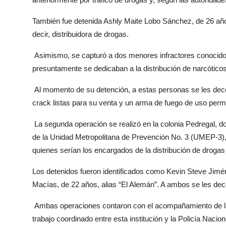
También fue detenida Ashly Maite Lobo Sánchez, de 26 años
decir, distribuidora de drogas.
Asimismo, se capturó a dos menores infractores conocidos 
presuntamente se dedicaban a la distribución de narcóticos
Al momento de su detención, a estas personas se les deco
crack listas para su venta y un arma de fuego de uso perm
La segunda operación se realizó en la colonia Pedregal, 
de la Unidad Metropolitana de Prevención No. 3 (UMEP-3), 
quienes serían los encargados de la distribución de drogas
Los detenidos fueron identificados como Kevin Steve Jimén
Macías, de 22 años, alias “El Alemán”. A ambos se les d
Ambas operaciones contaron con el acompañamiento de la U
trabajo coordinado entre esta institución y la Policía Nacion