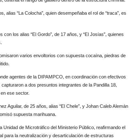
, alias “La Colocha”, quien desempeñaba el rol de “traca”, es
con los alias “El Gordo”, de 17 años, y “El Josías”, quienes
.
misaron varios envoltorios con supuesta cocaína, piedras de
itido.
donde agentes de la DIPAMPCO, en coordinación con efectivos
capturaron a dos presuntos integrantes de la Pandilla 18,
 en ese sector.
ez Aguilar, de 25 años, alias “El Chele”, y Johan Caleb Alemán
ecomisó supuesta marihuana.
nidad de Microtráfico del Ministerio Público, reafirmando el
al para la neutralización y desarticulación de estructuras