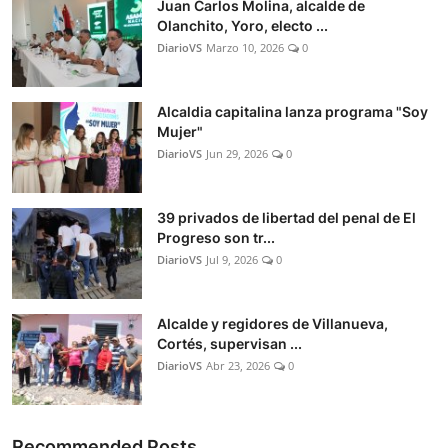
Juan Carlos Molina, alcalde de
Olanchito, Yoro, electo ...
DiarioVS
Marzo 10, 2026
0
Alcaldia capitalina lanza programa "Soy
Mujer"
DiarioVS
Jun 29, 2026
0
39 privados de libertad del penal de El
Progreso son tr...
DiarioVS
Jul 9, 2026
0
Alcalde y regidores de Villanueva,
Cortés, supervisan ...
DiarioVS
Abr 23, 2026
0
Recommended Posts