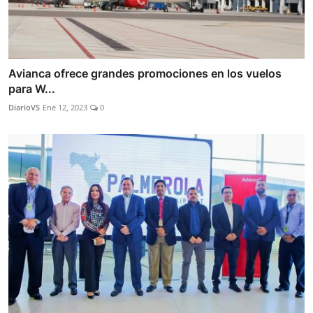
Avianca ofrece grandes promociones en los vuelos
para W...
DiarioVS
Ene 12, 2023
0