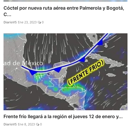
Cóctel por nueva ruta aérea entre Palmerola y Bogotá,
C...
DiarioVS
Ene 23, 2023
0
Frente frío llegará a la región el jueves 12 de enero y...
DiarioVS
Ene 8, 2023
0