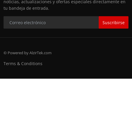
noticias, actualizaciones y ofertas especiales directamente en
tu bandeja de entrada.
Suscribirse
© Powered by AlzirTek.com
Terms & Conditions