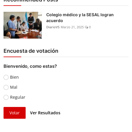
Colegio médico y la SESAL logran
acuerdo
DiarioVS
Marzo 21, 2025
0
Encuesta de votación
Bienvenido, como estas?
Bien
Mal
Regular
Votar
Ver Resultados