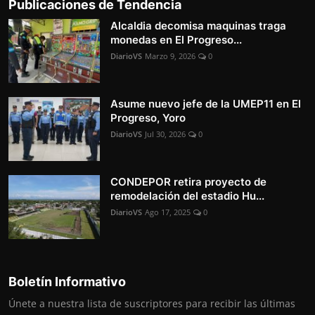
Publicaciones de Tendencia
Alcaldia decomisa maquinas traga
monedas en El Progreso...
DiarioVS
Marzo 9, 2026
0
Asume nuevo jefe de la UMEP11 en El
Progreso, Yoro
DiarioVS
Jul 30, 2026
0
CONDEPOR retira proyecto de
remodelación del estadio Hu...
DiarioVS
Ago 17, 2025
0
Boletín Informativo
Únete a nuestra lista de suscriptores para recibir las últimas