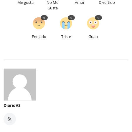
Me gusta
No Me
Amor
Divertido
Gusta
0
0
0
Enojado
Triste
Guau
DiarioVS