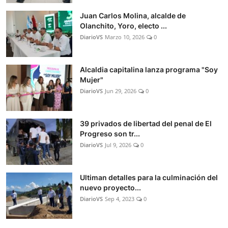
Juan Carlos Molina, alcalde de
Olanchito, Yoro, electo ...
DiarioVS
Marzo 10, 2026
0
Alcaldia capitalina lanza programa "Soy
Mujer"
DiarioVS
Jun 29, 2026
0
39 privados de libertad del penal de El
Progreso son tr...
DiarioVS
Jul 9, 2026
0
Ultiman detalles para la culminación del
nuevo proyecto...
DiarioVS
Sep 4, 2023
0