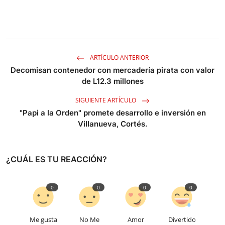
ARTÍCULO ANTERIOR
Decomisan contenedor con mercadería pirata con valor
de L12.3 millones
SIGUIENTE ARTÍCULO
"Papi a la Orden" promete desarrollo e inversión en
Villanueva, Cortés.
¿CUÁL ES TU REACCIÓN?
0
0
0
0
Me gusta
No Me
Amor
Divertido