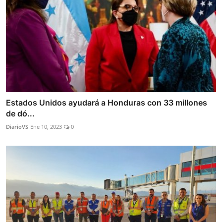
Estados Unidos ayudará a Honduras con 33 millones
de dó...
DiarioVS
Ene 10, 2023
0