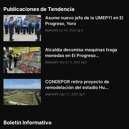
Publicaciones de Tendencia
Asume nuevo jefe de la UMEP11 en El
Progreso, Yoro
DiarioVS
Jul 30, 2026
0
Alcaldia decomisa maquinas traga
monedas en El Progreso...
DiarioVS
Marzo 9, 2026
0
CONDEPOR retira proyecto de
remodelación del estadio Hu...
DiarioVS
Ago 17, 2025
0
Boletín Informativo