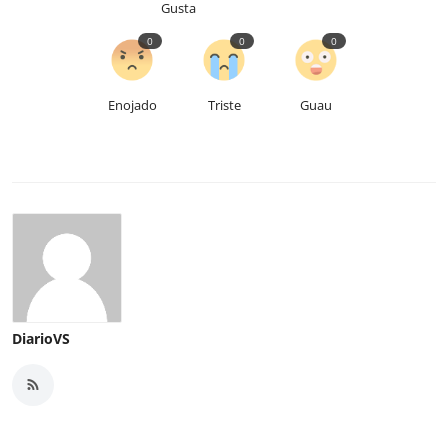
Gusta
0
0
0
Enojado
Triste
Guau
DiarioVS