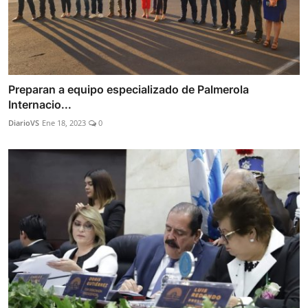
Preparan a equipo especializado de Palmerola
Internacio...
DiarioVS
Ene 18, 2023
0