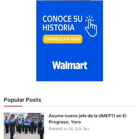
Popular Posts
Asume nuevo jefe de la UMEP11 en El
Progreso, Yoro
DiarioVS
Jul 30, 2026
0