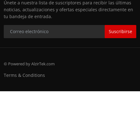
Únete a nuestra lista de suscriptores para recibir las últimas
noticias, actualizaciones y ofertas especiales directamente en
tu bandeja de entrada.
Suscribirse
© Powered by AlzirTek.com
Terms & Conditions