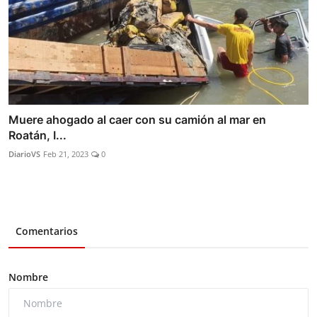
Muere ahogado al caer con su camión al mar en
Roatán, I...
DiarioVS
Feb 21, 2023
0
Comentarios
Nombre