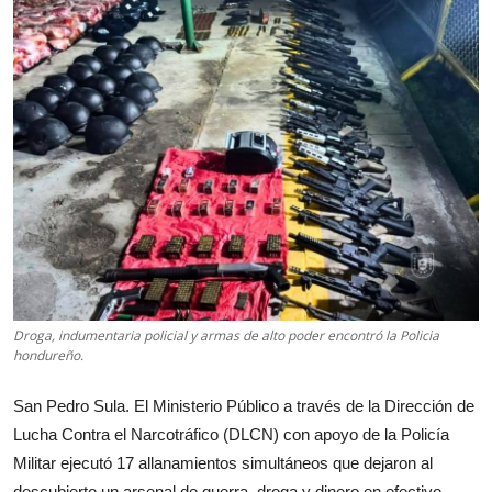
Droga, indumentaria policial y armas de alto poder encontró la Policia
hondureño.
San Pedro Sula. El Ministerio Público a través de la Dirección de
Lucha Contra el Narcotráfico (DLCN) con apoyo de la Policía
Militar ejecutó 17 allanamientos simultáneos que dejaron al
descubierto un arsenal de guerra, droga y dinero en efectivo,