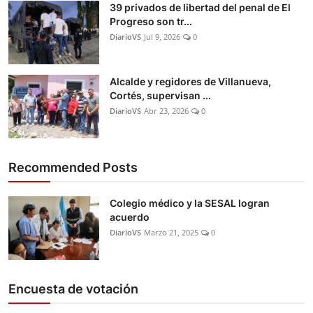
39 privados de libertad del penal de El
Progreso son tr...
DiarioVS
Jul 9, 2026
0
Alcalde y regidores de Villanueva,
Cortés, supervisan ...
DiarioVS
Abr 23, 2026
0
Recommended Posts
Colegio médico y la SESAL logran
acuerdo
DiarioVS
Marzo 21, 2025
0
Encuesta de votación