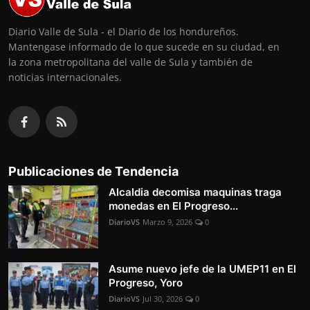
Diario Valle de Sula - el Diario de los hondureños.
Mantengase informado de lo que sucede en su ciudad, en
la zona metropolitana del valle de Sula y también de
noticias internacionales.
Publicaciones de Tendencia
Alcaldia decomisa maquinas traga
monedas en El Progreso...
DiarioVS
Marzo 9, 2026
0
Asume nuevo jefe de la UMEP11 en El
Progreso, Yoro
DiarioVS
Jul 30, 2026
0