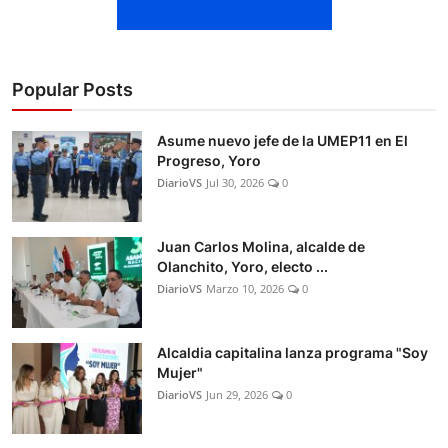
Popular Posts
Asume nuevo jefe de la UMEP11 en El
Progreso, Yoro
DiarioVS
Jul 30, 2026
0
Juan Carlos Molina, alcalde de
Olanchito, Yoro, electo ...
DiarioVS
Marzo 10, 2026
0
Alcaldia capitalina lanza programa "Soy
Mujer"
DiarioVS
Jun 29, 2026
0