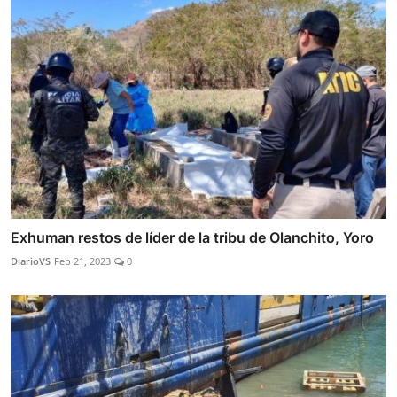
Exhuman restos de líder de la tribu de Olanchito, Yoro
DiarioVS
Feb 21, 2023
0