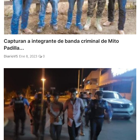
Capturan a integrante de banda criminal de Mito
Padilla...
DiarioVS
Ene 8, 2023
0