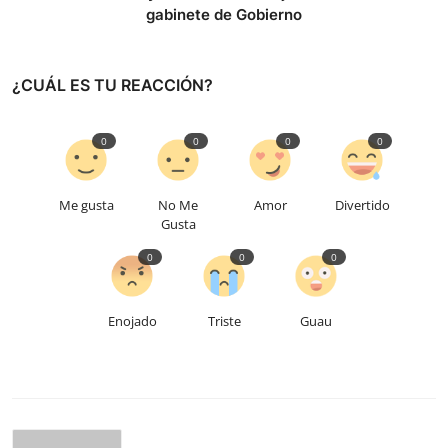
gabinete de Gobierno
¿CUÁL ES TU REACCIÓN?
0
0
0
0
Me gusta
No Me
Amor
Divertido
Gusta
0
0
0
Enojado
Triste
Guau