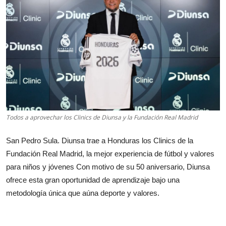
Todos a aprovechar los Clinics de Diunsa y la Fundación Real Madrid
San Pedro Sula. Diunsa trae a Honduras los Clinics de la
Fundación Real Madrid, la mejor experiencia de fútbol y valores
para niños y jóvenes Con motivo de su 50 aniversario, Diunsa
ofrece esta gran oportunidad de aprendizaje bajo una
metodología única que aúna deporte y valores.