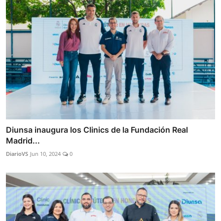
Diunsa inaugura los Clinics de la Fundación Real
Madrid...
DiarioVS
Jun 10, 2024
0