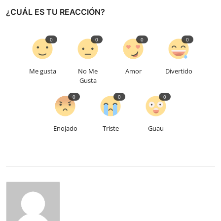
¿CUÁL ES TU REACCIÓN?
0
0
0
0
Me gusta
No Me
Amor
Divertido
Gusta
0
0
0
Enojado
Triste
Guau