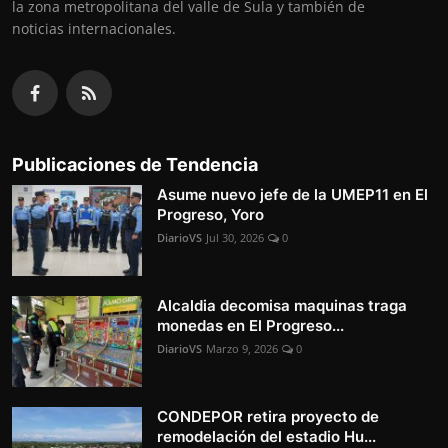
la zona metropolitana del valle de Sula y también de
noticias internacionales.
Publicaciones de Tendencia
Asume nuevo jefe de la UMEP11 en El
Progreso, Yoro
DiarioVS
Jul 30, 2026
0
Alcaldia decomisa maquinas traga
monedas en El Progreso...
DiarioVS
Marzo 9, 2026
0
CONDEPOR retira proyecto de
remodelación del estadio Hu...