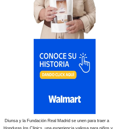
Diunsa y la Fundación Real Madrid se unen para traer a
Honduras los Clinics, una experiencia valiosa para niños y