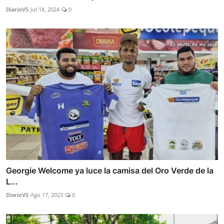
DiarioVS
Jul 18, 2024
0
Georgie Welcome ya luce la camisa del Oro Verde de la
L...
DiarioVS
Ago 17, 2023
0