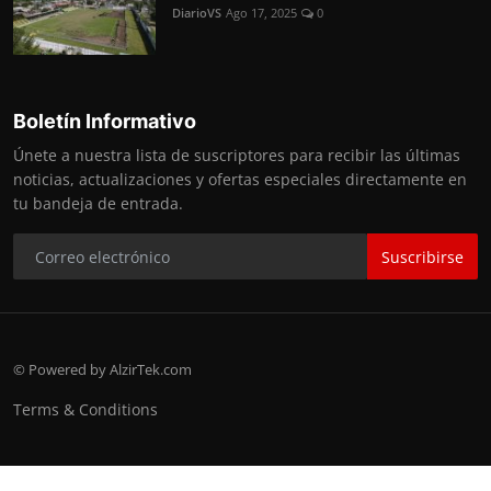
DiarioVS
Ago 17, 2025
0
Boletín Informativo
Únete a nuestra lista de suscriptores para recibir las últimas
noticias, actualizaciones y ofertas especiales directamente en
tu bandeja de entrada.
Suscribirse
© Powered by AlzirTek.com
Terms & Conditions