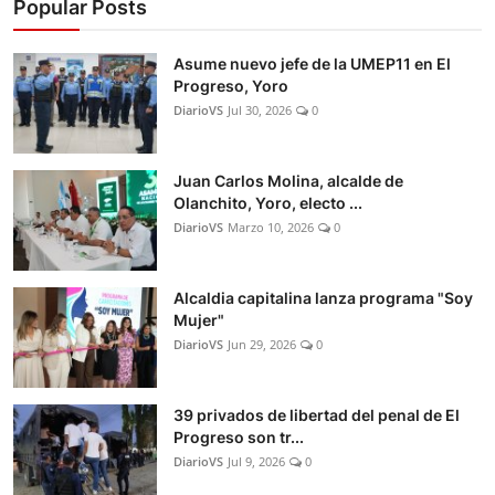
Popular Posts
Asume nuevo jefe de la UMEP11 en El
Progreso, Yoro
DiarioVS
Jul 30, 2026
0
Juan Carlos Molina, alcalde de
Olanchito, Yoro, electo ...
DiarioVS
Marzo 10, 2026
0
Alcaldia capitalina lanza programa "Soy
Mujer"
DiarioVS
Jun 29, 2026
0
39 privados de libertad del penal de El
Progreso son tr...
DiarioVS
Jul 9, 2026
0