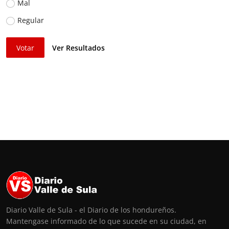
Mal
Regular
Votar
Ver Resultados
Diario Valle de Sula - el Diario de los hondureños.
Mantengase informado de lo que sucede en su ciudad, en