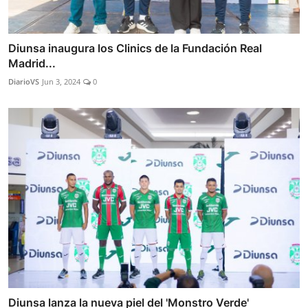
Diunsa inaugura los Clinics de la Fundación Real
Madrid...
DiarioVS
Jun 3, 2024
0
Diunsa lanza la nueva piel del 'Monstro Verde'