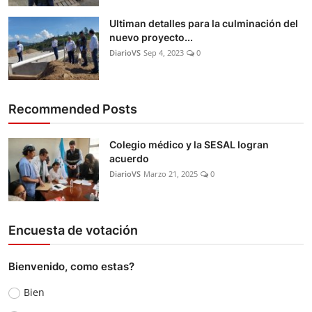
Ultiman detalles para la culminación del
nuevo proyecto...
DiarioVS
Sep 4, 2023
0
Recommended Posts
Colegio médico y la SESAL logran
acuerdo
DiarioVS
Marzo 21, 2025
0
Encuesta de votación
Bienvenido, como estas?
Bien