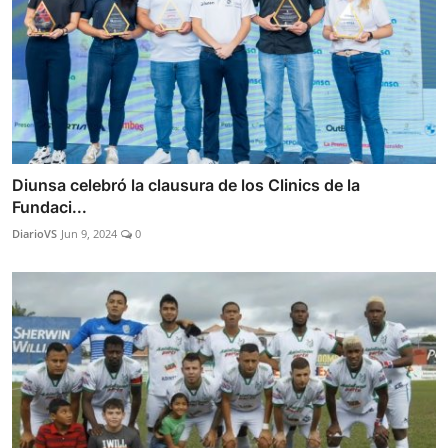
Diunsa celebró la clausura de los Clinics de la
Fundaci...
DiarioVS
Jun 9, 2024
0