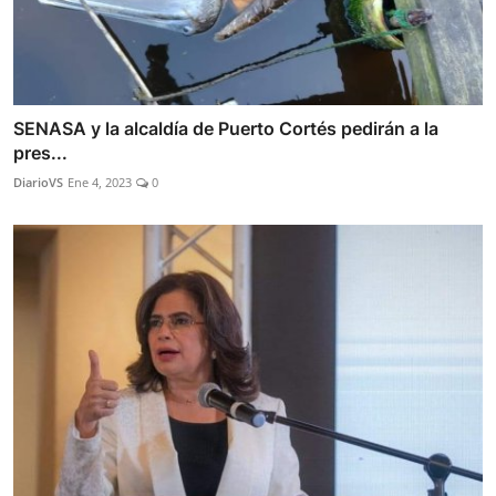
SENASA y la alcaldía de Puerto Cortés pedirán a la
pres...
DiarioVS
Ene 4, 2023
0