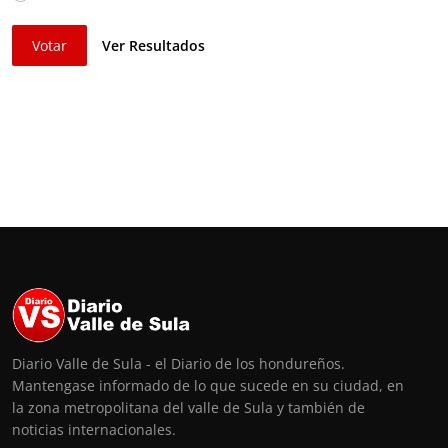
Votar
Ver Resultados
Diario Valle de Sula - el Diario de los hondureños.
Mantengase informado de lo que sucede en su ciudad, en
la zona metropolitana del valle de Sula y también de
noticias internacionales.