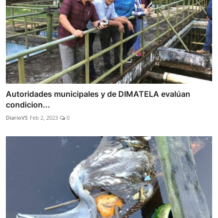
Autoridades municipales y de DIMATELA evalúan
condicion...
DiarioVS
Feb 2, 2023
0