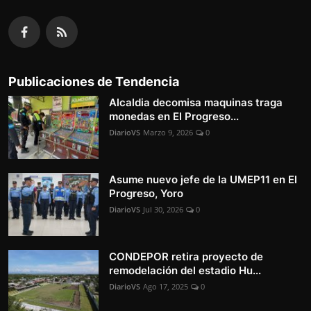
Publicaciones de Tendencia
Alcaldia decomisa maquinas traga
monedas en El Progreso...
DiarioVS
Marzo 9, 2026
0
Asume nuevo jefe de la UMEP11 en El
Progreso, Yoro
DiarioVS
Jul 30, 2026
0
CONDEPOR retira proyecto de
remodelación del estadio Hu...
DiarioVS
Ago 17, 2025
0