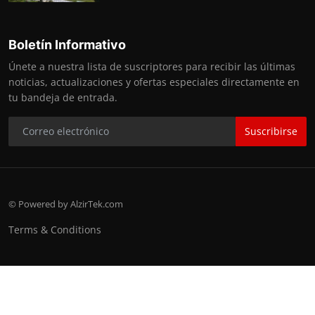
Boletín Informativo
Únete a nuestra lista de suscriptores para recibir las últimas
noticias, actualizaciones y ofertas especiales directamente en
tu bandeja de entrada.
Suscribirse
© Powered by AlzirTek.com
Terms & Conditions