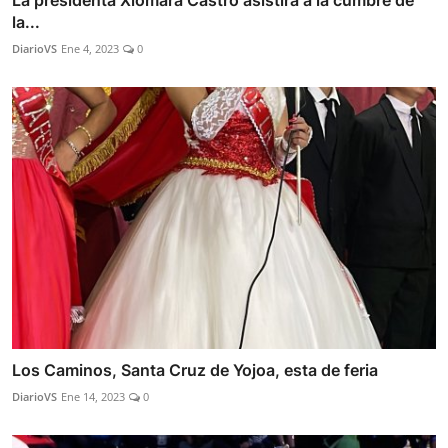
la...
DiarioVS
Ene 4, 2023
0
Los Caminos, Santa Cruz de Yojoa, esta de feria
DiarioVS
Ene 14, 2023
0