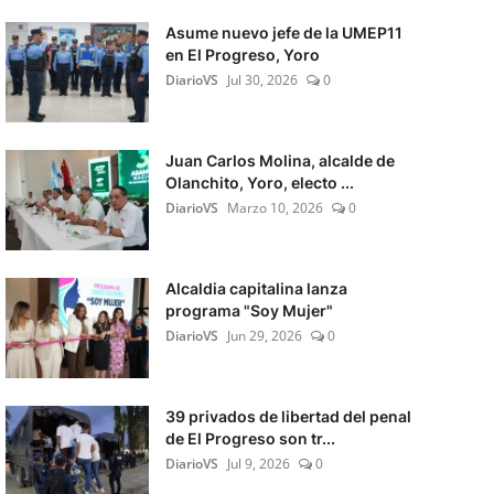
Asume nuevo jefe de la UMEP11
en El Progreso, Yoro
DiarioVS
Jul 30, 2026
0
Juan Carlos Molina, alcalde de
Olanchito, Yoro, electo ...
DiarioVS
Marzo 10, 2026
0
Alcaldia capitalina lanza
programa "Soy Mujer"
DiarioVS
Jun 29, 2026
0
39 privados de libertad del penal
de El Progreso son tr...
DiarioVS
Jul 9, 2026
0