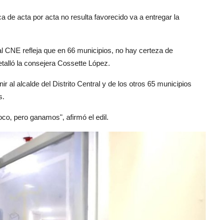
ca de acta por acta no resulta favorecido va a entregar la
 al CNE refleja que en 66 municipios, no hay certeza de
detalló la consejera Cossette López.
ir al alcalde del Distrito Central y de los otros 65 municipios
s.
o, pero ganamos", afirmó el edil.