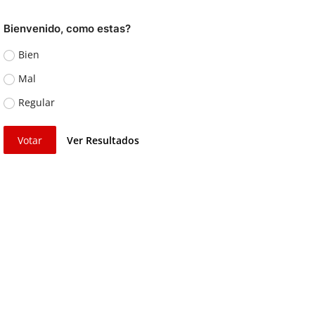
Bienvenido, como estas?
Bien
Mal
Regular
Votar
Ver Resultados