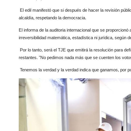
El edil manifestó que si después de hacer la revisión públi
alcaldía, respetando la democracia.
El informa de la auditoria internacional que se proporcionó
irreversibilidad matemática, estadística ni jurídica, según 
Por lo tanto, será el TJE que emitirá la resolución para defin
restantes. "No pedimos nada más que se cuenten los voto
Tenemos la verdad y la verdad indica que ganamos, por poc