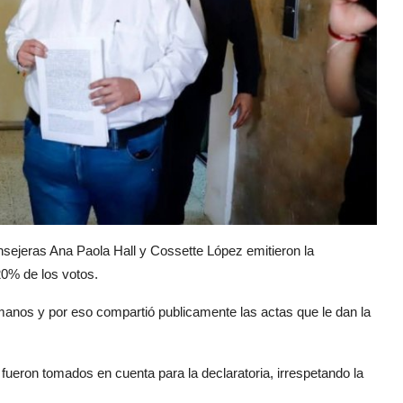
onsejeras Ana Paola Hall y Cossette López emitieron la
20% de los votos.
 manos y por eso compartió publicamente las actas que le dan la
fueron tomados en cuenta para la declaratoria, irrespetando la