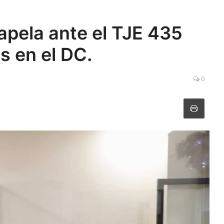
apela ante el TJE 435
s en el DC.
0