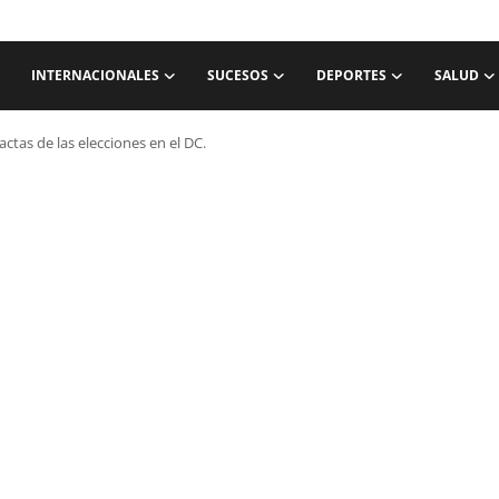
INTERNACIONALES
SUCESOS
DEPORTES
SALUD
actas de las elecciones en el DC.